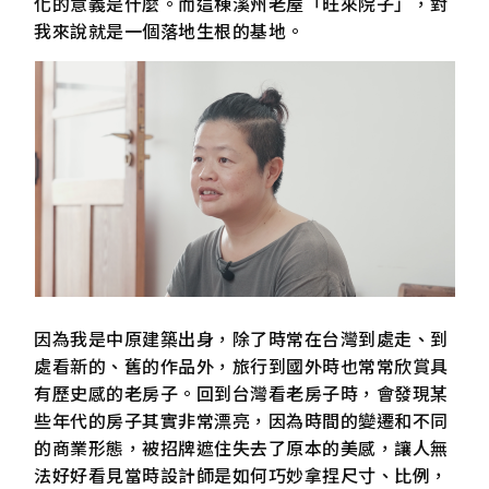
化的意義是什麼。而這棟溪州老屋「旺來院子」，對
我來說就是一個落地生根的基地。
因為我是中原建築出身，除了時常在台灣到處走、到
處看新的、舊的作品外，旅行到國外時也常常欣賞具
有歷史感的老房子。回到台灣看老房子時，會發現某
些年代的房子其實非常漂亮，因為時間的變遷和不同
的商業形態，被招牌遮住失去了原本的美感，讓人無
法好好看見當時設計師是如何巧妙拿捏尺寸、比例，