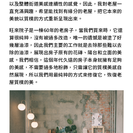
以及整體街道美感連續性的感覺。因此，我對老屋一
直充滿興趣，希望能找到有緣分的老屋，把它本來的
美貌以質樸的方式重新呈現出來。
旺來院子是一棟60年的老房子，當我們買來時，它還
算很純粹，沒有被過多改造，唯一的遺憾是被塗了好
幾層油漆，因此我們主要的工作就是去除那些難以去
除的油漆，展現出房子原有的花磚、陽台和立面的美
感。我們相信，這個年代久遠的房子本身就擁有足夠
的美感，不需要過多地粉飾，只需讓它的質樸美感自
然展現，所以我們用最純粹的方式來修復它，恢復老
屋質樸的美。