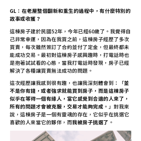
GL：在老屋整個翻新和重生的過程中，有什麼特別的
故事或收獲？
這棟房子建於民國52年，今年已經60歲了。我覺得自
己非常幸運，因為在我買之前，這棟房子經歷了多次
買賣，每次雖然簽訂了合約並付了定金，但最終都未
能成功交易。最初對這棟房子感興趣時，打電話時也
是抱著試試看的心態，當我打電話時發現，房子已經
解決了各種讓買賣無法成功的問題。
這次經歷讓我感到很有趣，也讓我深刻體會到：「
並
不是你有錢，或者強求就能買到房子，而是這棟房子
似乎在等待一個有緣人，當它感覺到合適的人來了，
所有的問題才會被克服，交易才能夠完成
。」對我來
說，這棟房子是一個有靈魂的存在，它似乎在挑選它
喜歡的人來當它的夥伴，而
我被房子挑選了
。