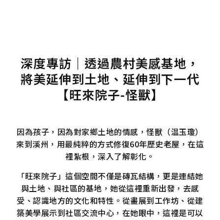
深度專訪｜透過農村美感基地，
將美延伸到土地、延伸到下一代
【旺來院子-怪獸】
因為孩子，因為對家鄉土地的情感，怪獸（温玉瓊）
來到溪州，用最純粹的方式修復60年歷史老屋，在這
裡紮根，深入了解彰化。
「旺來院子」這個空間不僅是磚瓦結構，更是連結她
與土地、與社區的基地，她從這裡重新出發，去感
受、認識地方的文化和特性。從畫展到工作坊、從建
築美學展示到社區交流中心，在她眼中，這裡是可以