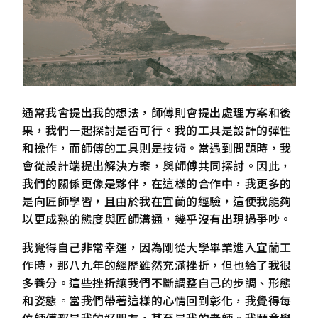
通常我會提出我的想法，師傅則會提出處理方案和後
果，我們一起探討是否可行。我的工具是設計的彈性
和操作，而師傅的工具則是技術。當遇到問題時，我
會從設計端提出解決方案，與師傅共同探討。因此，
我們的關係更像是夥伴，在這樣的合作中，我更多的
是向匠師學習，且由於我在宜蘭的經驗，這使我能夠
以更成熟的態度與匠師溝通，幾乎沒有出現過爭吵。
我覺得自己非常幸運，因為剛從大學畢業進入宜蘭工
作時，那八九年的經歷雖然充滿挫折，但也給了我很
多養分。這些挫折讓我們不斷調整自己的步調、形態
和姿態。當我們帶著這樣的心情回到彰化，我覺得每
位師傅都是我的好朋友，甚至是我的老師。我願意學