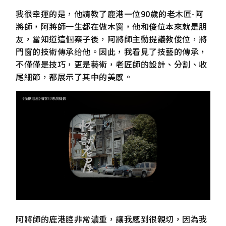
我很幸運的是，他請教了鹿港一位90歲的老木匠-阿
將師，阿將師一生都在做木窗，他和俊位本來就是朋
友，當知道這個案子後，阿將師主動提議教俊位，將
門窗的技術傳承给他。因此，我看見了技藝的傳承，
不僅僅是技巧，更是藝術，老匠師的設計、分割、收
尾細節，都展示了其中的美感。
阿將師的鹿港腔非常濃重，讓我感到很親切，因為我