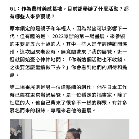
GL：作為農村美感基地，目前都舉辦了什麼活動？都
有哪些人來參觀呢？
原本鎖定的是親子和年輕人，因為希望可以影響下一
代。但有趣的是， 2022舉辦的第一場畫展，來參觀
的主要是五六十歲的人，其中一些人是年輕時離開溪
州，這次回來老家時，無意間進來了我的展覽，逛一
逛就開始憂心忡忡地問：「你辦這個活動也不收錢，
之後要怎麼繼續做下去？」你會看到他們的期待和擔
憂。
第二場畫展則是另一位建築師的創作，他在日本工作
時已經在東京辦過展覽，是一位穩定的插畫家，除了
社區的人，他自己帶來了很多不一樣的群眾，有許多
慕名而來的粉絲，專程來看他的畫展。