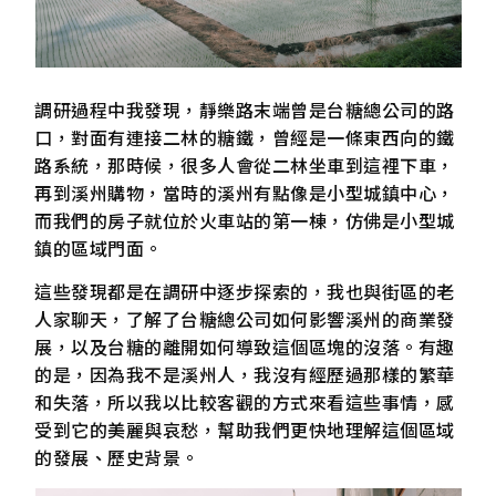
調研過程中我發現，靜樂路末端曾是台糖總公司的路
口，對面有連接二林的糖鐵，曾經是一條東西向的鐵
路系統，那時候，很多人會從二林坐車到這裡下車，
再到溪州購物，當時的溪州有點像是小型城鎮中心，
而我們的房子就位於火車站的第一棟，仿佛是小型城
鎮的區域門面。
這些發現都是在調研中逐步探索的，我也與街區的老
人家聊天，了解了台糖總公司如何影響溪州的商業發
展，以及台糖的離開如何導致這個區塊的沒落。有趣
的是，因為我不是溪州人，我沒有經歷過那樣的繁華
和失落，所以我以比較客觀的方式來看這些事情，感
受到它的美麗與哀愁，幫助我們更快地理解這個區域
的發展、歷史背景。