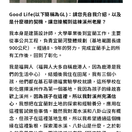
Good Life(以下簡稱為GL)：請您先自我介紹，以及
是什麼樣的契機，讓您接觸到這棟溪州老屋？
我本身是建築設計師，大學畢業後到宜蘭工作，主要
從事公共工程，負責宜蘭河整體規劃（基地範圍長達
900公尺）。經過8、9年的努力，完成宜蘭手上的所
有工作後，回到了彰化。
我是福興人（福興人大多自稱鹿港人，因為鹿港是我
們的生活中心），結婚後我住在田尾，我有三個小
孩，他們都在基石華德福實驗學校就讀，這所學校在
彰化選擇溪州作為第一個基地。我因為孩子的緣故喜
歡上溪州，
因為孩子在這裡，所以我對溪州充滿信
心
，我想把在宜蘭對土地的探索和經驗養分，應用在
這裡嘗試做些事情。雖然我對濁水溪和八卦山沒有概
念，但孩子在這裡落地生根，所以我希望通過這個機
緣在這裡紮根，探索濁水溪、八卦山是什麼，之於彰