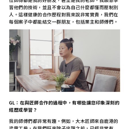
習他們的技術，並且不會以為自己什麼都懂而壓制別
人。這樣健康的合作歷程對我來說非常寶貴，我們在
每個案子中都能結交一群朋友，包括業主和師傅們。
GL：在與匠師合作的過程中，有哪些讓您印象深刻的
經歷或學習？
我的師傅們都非常有趣。例如，大木匠師來自鹿港的
梁露工房，在我們旺來院子出現之前，已經非常有