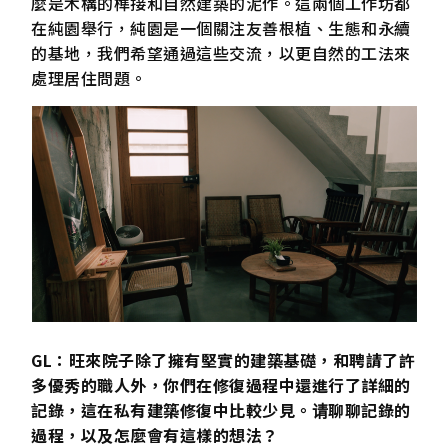
麼是木構的榫接和自然建築的泥作。這兩個工作坊都
在純園舉行，純園是一個關注友善根植、生態和永續
的基地，我們希望通過這些交流，以更自然的工法來
處理居住問題。
GL：旺來院子除了擁有堅實的建築基礎，和聘請了許
多優秀的職人外，你們在修復過程中還進行了詳細的
記錄，這在私有建築修復中比較少見。请聊聊記錄的
過程，以及怎麼會有這樣的想法？