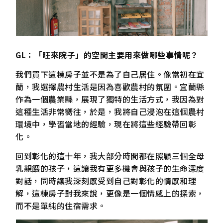
GL：「旺來院子」的空間主要用來做哪些事情呢？
我們買下這棟房子並不是為了自己居住。像當初在宜
蘭，我選擇農村生活是因為喜歡農村的氛圍。宜蘭縣
作為一個農業縣，展現了獨特的生活方式，我因為對
這種生活非常嚮往，於是，我將自己浸泡在這個農村
環境中，學習當地的經驗，現在將這些經驗帶回彰
化。
回到彰化的這十年，我大部分時間都在照顧三個全母
乳親餵的孩子，這讓我有更多機會與孩子的生命深度
對話，同時讓我深刻感受到自己對彰化的情感和理
解，這棟房子對我來說，更像是一個情感上的探索，
而不是單純的住宿需求。