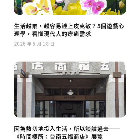
生活越累，越容易迷上皮克敏？5個遊戲心
理學，看懂現代人的療癒需求
2026 年 5 月 18 日
因為熱切地投入生活，所以談論過去——
《時間棲所：台南五福商店》展覽