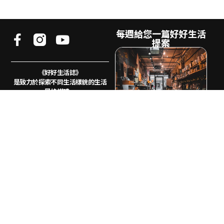
每週給您一篇好好生活
提案
《好好生活誌》
是致力於探索不同生活樣貌的生活
風格媒體。
我們相信生活的樣貌不會只有一
種，地方、風土、
文化、藝術、創
業、追劇都是生活的冰山一角
電子郵件
希望透過《好好生活誌GOOD
訂
LIFE》的文字與影像記錄下多元生
閱
活樣貌，讓我們省思自己的狀態不
再只是社群媒體上可複製的生活模
板，而是專屬於你的生活提案。
與好好生活合作