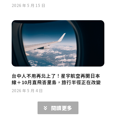
2026 年 5 月 15 日
台中人不用再北上了！星宇航空再開日本
線＋10月直飛峇里島，旅行半徑正在改變
2026 年 5 月 4 日
閱讀更多