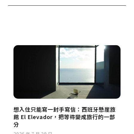
想入住只能寫一封手寫信：西班牙懸崖旅
館 El Elevador，把等待變成旅行的一部
分
2026 年 7 月 29 日