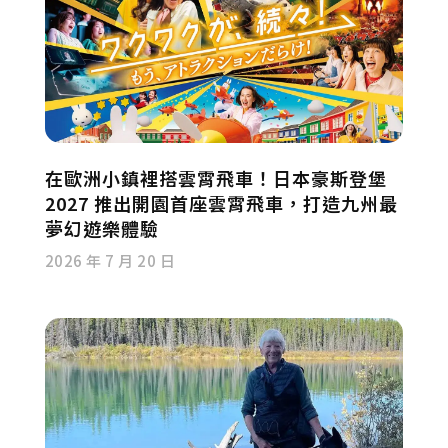
在歐洲小鎮裡搭雲霄飛車！日本豪斯登堡
2027 推出開園首座雲霄飛車，打造九州最
夢幻遊樂體驗
2026 年 7 月 20 日