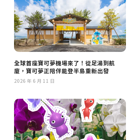
全球首座寶可夢機場來了！從足湯到航
廈，寶可夢正陪伴能登半島重新出發
2026 年 6 月 11 日