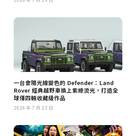
一台會隨光線變色的 Defender：Land
Rover 經典越野車換上紫綠流光，打造全
球僅四輛收藏級作品
2026 年 7 月 23 日