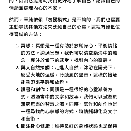
的，因為它能幫助我們更好地了解自己，認識自己的
情緒並處理內心的不安。
然而，單純依賴「勿擾模式」是不夠的。我們也需要
主動尋找其他方法來沈澱自己的心靈。這裡有幾個值
得嘗試的方法：
冥想
：冥想是一種有助於放鬆身心、平衡情緒
的方法。透過冥想，我們可以清空腦海中的雜
念，專注於當下的感受，找到內心的寧靜。
與大自然接觸
：走進大自然，沐浴在陽光下，
感受大地的溫暖，聆聽風的聲音，這樣的接觸
能夠帶來平靜和放鬆。
讀書和創作
：閱讀是一種很好的心靈滋養方
式，透過書中的文字和故事，我們可以遨遊於
無窮無盡的智慧之海。同時，寫作和創作也是
一種尋找內心寧靜的方式，將情緒轉化為文字
和藝術。
關注身心健康
：維持良好的身體狀態也是保持