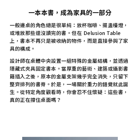
一本本書，成為家具的一部分
一般邊桌的角色總是很單純：放杯咖啡、擺盞檯燈，
或堆放那些還沒讀完的書。但在 Delusion Table
上，書本不再只是被收納的物件，而是直接參與了家
具的構成。
設計師在桌體中央設置一組特殊的金屬結構，並透過
隱藏式夾具固定書本。當厚重的藝術、建築或攝影書
籍插入之後，原本的金屬支架幾乎完全消失，只留下
整齊排列的書脊。於是，一場關於重力的錯覺就此誕
生。從特定角度觀看時，你會忍不住懷疑：這些書，
真的正在撐住桌面嗎？