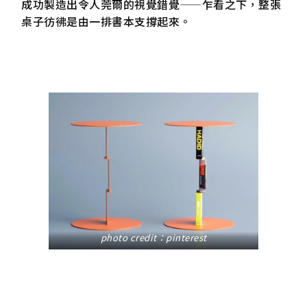
成功製造出令人莞爾的視覺錯覺——乍看之下，整張
桌子彷彿是由一排書本支撐起來。
photo credit：pinterest