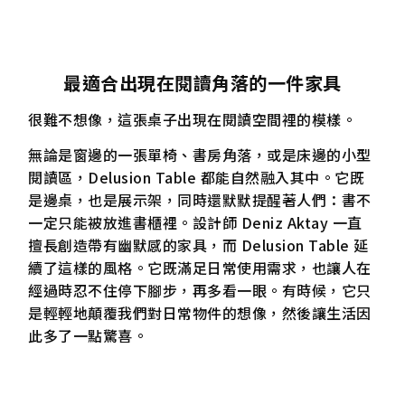
最適合出現在閱讀角落的一件家具
很難不想像，這張桌子出現在閱讀空間裡的模樣。
無論是窗邊的一張單椅、書房角落，或是床邊的小型
閱讀區，Delusion Table 都能自然融入其中。它既
是邊桌，也是展示架，同時還默默提醒著人們：書不
一定只能被放進書櫃裡。設計師 Deniz Aktay 一直
擅長創造帶有幽默感的家具，而 Delusion Table 延
續了這樣的風格。它既滿足日常使用需求，也讓人在
經過時忍不住停下腳步，再多看一眼。有時候，它只
是輕輕地顛覆我們對日常物件的想像，然後讓生活因
此多了一點驚喜。