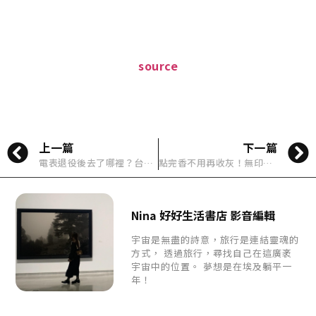
source
上一篇
下一篇
電表退役後去了哪裡？台電文創特展登場，把廢料變成餐桌器皿、杯墊與壁燈
點完香不用再收灰！無印良品這款「平放式香皿」，把混亂留在蓋子裡
Nina 好好生活書店 影音編輯
宇宙是無盡的詩意，旅行是連結靈魂的
方式， 透過旅行，尋找自己在這廣袤
宇宙中的位置。 夢想是在埃及躺平一
年！