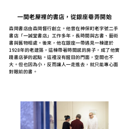
一間老屋裡的書店，從銀座巷弄開始
森岡書店由森岡督行創立。他曾在神保町老字號二手
書店「一誠堂書店」工作多年，長時間與古書、藝術
書與舊物相處。後來，他在銀座一帶遇見一棟建於
1928年的老建築，這棟帶著時間感的房子，成了他實
踐書店夢的起點。這裡沒有醒目的門面，空間也不
大。但也因為小，反而讓人一走進去，就只能專心面
對眼前的書。