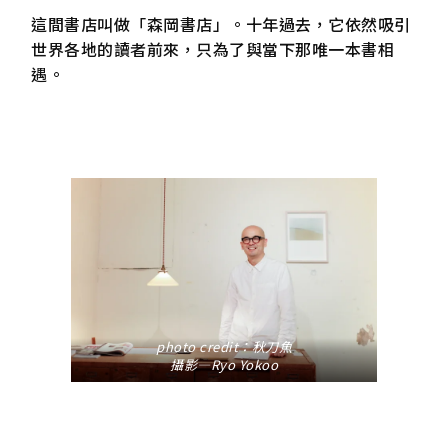
這間書店叫做「森岡書店」。十年過去，它依然吸引
世界各地的讀者前來，只為了與當下那唯一本書相
遇。
photo credit：
秋刀魚
攝影—Ryo Yokoo