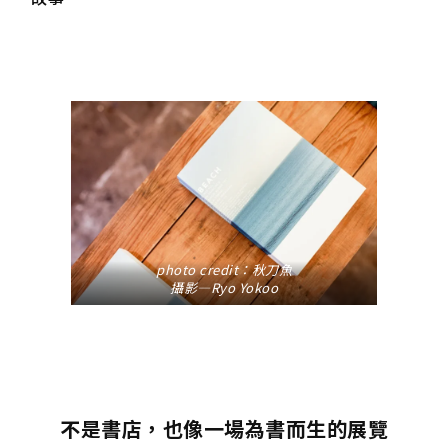
photo credit：
秋刀魚
攝影—Ryo Yokoo
不是書店，也像一場為書而生的展覽