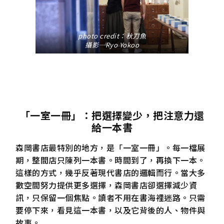
photo credit：
秋刀魚
攝影—Ryo Yokoo
「一室一冊」：把選擇變少，把注意力還
給一本書
森岡書店最特別的地方，是「一室一冊」。每一檔展
期，整間店只陳列一本書。時間到了，再換下一本。
這樣的方式，幾乎反著現代書店的邏輯而行。當大多
數空間努力提供更多選擇，森岡書店卻選擇減少資
訊，只保留一個焦點。讀者不用在書海裡迷路。只需
要停下來，看見這一本書，以及它背後的人、物件與
故事。