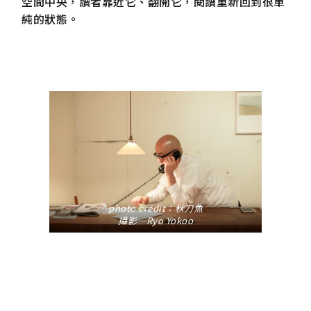
空間中央，讀者靠近它、翻開它，閱讀重新回到很單
純的狀態。
photo credit：
秋刀魚
攝影—Ryo Yokoo