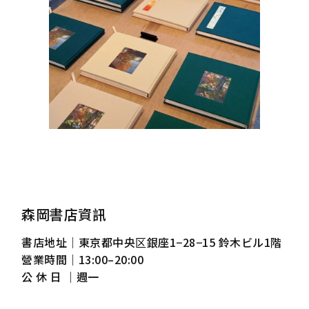
森岡書店資訊
書店地址｜東京都中央区銀座1−28−15 鈴木ビル1階
營業時間｜13:00–20:00
公 休 日 ｜週一