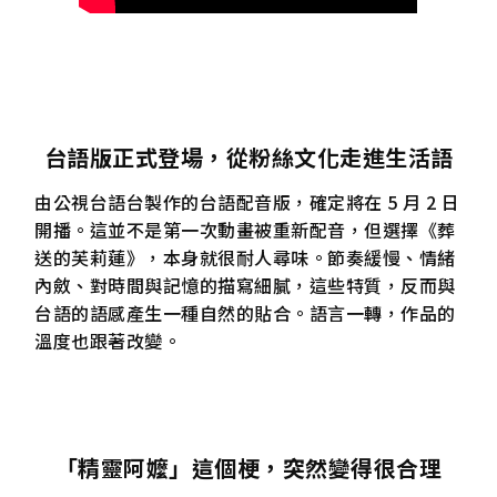
台語版正式登場，從粉絲文化走進生活語
由公視台語台製作的台語配音版，確定將在 5 月 2 日
開播。這並不是第一次動畫被重新配音，但選擇《葬
送的芙莉蓮》，本身就很耐人尋味。節奏緩慢、情緒
內斂、對時間與記憶的描寫細膩，這些特質，反而與
台語的語感產生一種自然的貼合。語言一轉，作品的
溫度也跟著改變。
「精靈阿嬤」這個梗，突然變得很合理