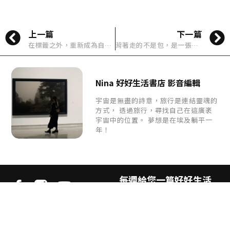
上一篇
下一篇
在標籤之外，重新成為自己：i-dle 與《大誌雜誌》五月號的真實告白
背著走的不是包，是一張床——IKEA娃包升級登場，這次真的會讓人想收
Nina 好好生活書店 影音編輯
宇宙是無盡的詩意，旅行是連結靈魂的
方式， 透過旅行，尋找自己在這廣袤
宇宙中的位置。 夢想是在埃及躺平一
年！
每週給您一篇好好生活
提案
《好好生活誌》
是致力於探索不同生活樣貌的生活