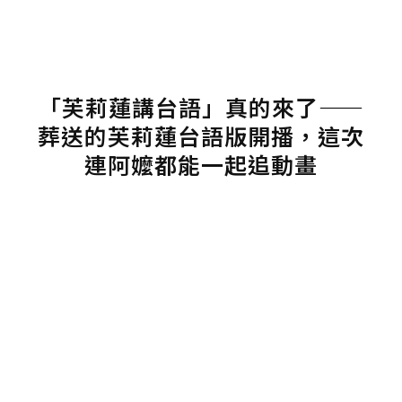
「芙莉蓮講台語」真的來了——
葬送的芙莉蓮台語版開播，這次
連阿嬤都能一起追動畫