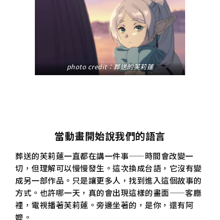
photo credit：葬送的芙莉蓮
當動畫開始說我們的語言
葬送的芙莉蓮一直都在講一件事——時間會改變一
切，但理解可以慢慢發生。這次換成台語，它沒有變
成另一部作品。只是讓更多人，找到進入這個故事的
方式。也許哪一天，真的會出現這樣的畫面——客廳
裡，電視播著芙莉蓮。旁邊坐著的，是你，還有阿
嬤。