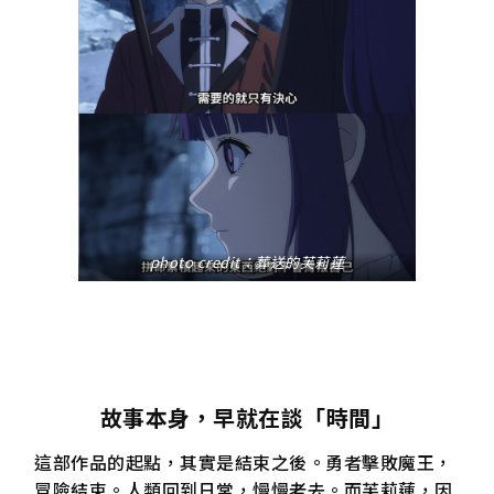
photo credit：葬送的芙莉蓮
故事本身，早就在談「時間」
這部作品的起點，其實是結束之後。勇者擊敗魔王，
冒險結束。人類回到日常，慢慢老去。而芙莉蓮，因