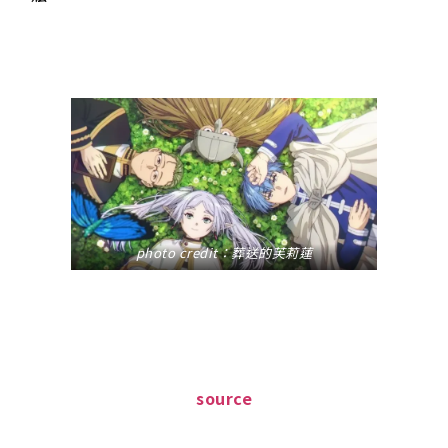
photo credit：葬送的芙莉蓮
source