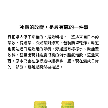
冰櫃的改變，是最有感的一件事
真正讓人停下來看的，是飲料櫃。一整排來自日本的
茶飲，從焙茶、玄米茶到綠茶，包裝簡單乾淨，味道
也更貼近日常飲用的節奏。旁邊還有檸檬水、機能型
飲料，甚至出現討論度很高的消水腫氣泡飲。這些東
西，原本只會在旅行途中順手拿一瓶。現在變成日常
的一部分，距離感突然被拉近。