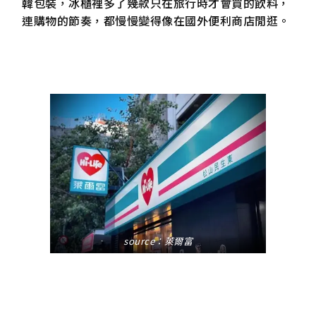
韓包裝，冰櫃裡多了幾款只在旅行時才會買的飲料，
連購物的節奏，都慢慢變得像在國外便利商店閒逛。
source：萊爾富