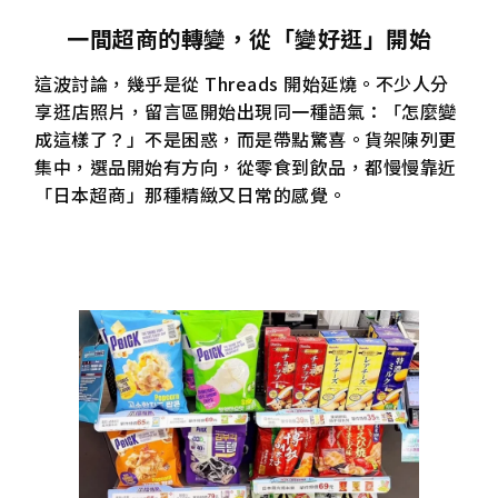
一間超商的轉變，從「變好逛」開始
這波討論，幾乎是從 Threads 開始延燒。不少人分
享逛店照片，留言區開始出現同一種語氣：「怎麼變
成這樣了？」不是困惑，而是帶點驚喜。貨架陳列更
集中，選品開始有方向，從零食到飲品，都慢慢靠近
「日本超商」那種精緻又日常的感覺。