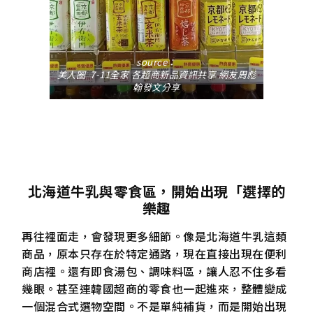
source：
美人圈 7-11全家 各超商新品資訊共享 網友周彪
翰發文分享
北海道牛乳與零食區，開始出現「選擇的
樂趣
再往裡面走，會發現更多細節。像是北海道牛乳這類
商品，原本只存在於特定通路，現在直接出現在便利
商店裡。還有即食湯包、調味料區，讓人忍不住多看
幾眼。甚至連韓國超商的零食也一起進來，整體變成
一個混合式選物空間。不是單純補貨，而是開始出現