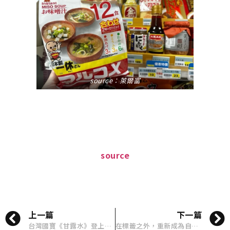
source：萊爾富
source
上一篇
下一篇
台灣國寶《甘露水》登上大銀幕！從消失半世紀到重返世界視野，黃土水的作品終於再次被看見
在標籤之外，重新成為自己：i-dle 與《大誌雜誌》五月號的真實告白