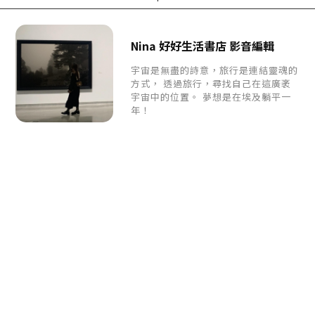
Nina 好好生活書店 影音編輯
宇宙是無盡的詩意，旅行是連結靈魂的
方式， 透過旅行，尋找自己在這廣袤
宇宙中的位置。 夢想是在埃及躺平一
年！
每週給您一篇好好生活
提案
《好好生活誌》
是致力於探索不同生活樣貌的生活
風格媒體。
我們相信生活的樣貌不會只有一
種，地方、風土、
文化、藝術、創
業、追劇都是生活的冰山一角
電子郵件