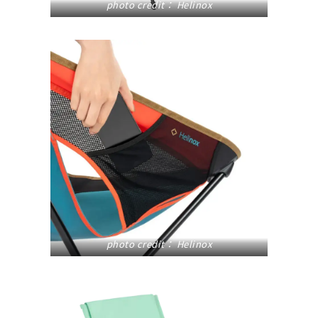
photo credit：
Helinox
photo credit：
Helinox