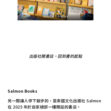
source：
brutus
出版社開書店，回到書的起點
Salmon Books
另一間讓人停下腳步的，是泰國文化出版社 Salmon
在 2025 年於自家總部一樓開設的書店。