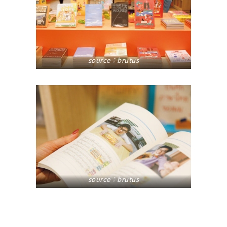
source：
brutus
source：
brutus