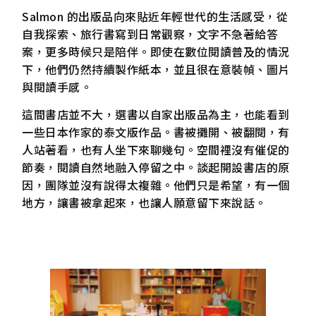
Salmon 的出版品向來貼近年輕世代的生活感受，從
自我探索、旅行書寫到日常觀察，文字不急著給答
案，更多時候只是陪伴。即使在數位閱讀普及的情況
下，他們仍然持續製作紙本，並且很在意裝幀、圖片
與閱讀手感。
這間書店並不大，選書以自家出版品為主，也能看到
一些日本作家的泰文版作品。書被攤開、被翻閱，有
人站著看，也有人坐下來聊幾句。空間裡沒有催促的
節奏，閱讀自然地融入停留之中。談起開設書店的原
因，團隊並沒有說得太複雜。他們只是希望，有一個
地方，讓書被拿起來，也讓人願意留下來說話。