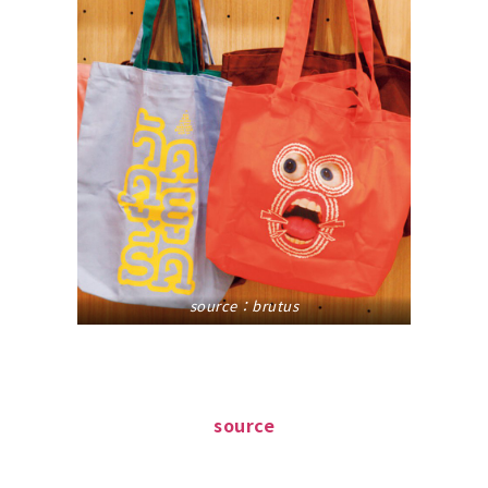
source：
brutus
source