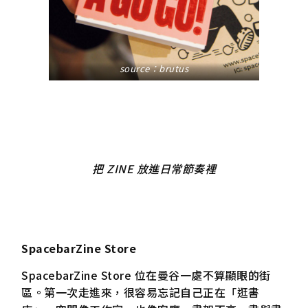
source：
brutus
把 ZINE 放進日常節奏裡
SpacebarZine Store
SpacebarZine Store 位在曼谷一處不算顯眼的街
區。第一次走進來，很容易忘記自己正在「逛書