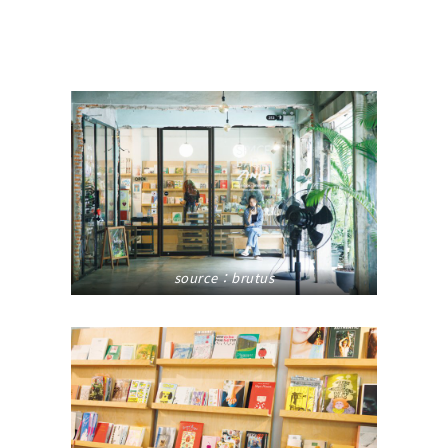
source：
brutus