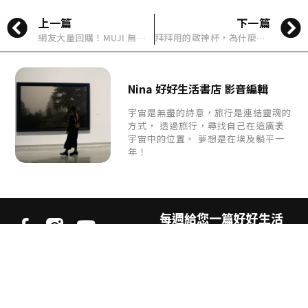
上一篇
下一篇
網友大量回購！MUJI 無印良品「長型線香」實測：每天點一支，把日子慢慢安放好
拜拜用的敬神杯，為什麼會讓歐洲人誤會成蛋杯？
Nina 好好生活書店 影音編輯
宇宙是無盡的詩意，旅行是連結靈魂的
方式， 透過旅行，尋找自己在這廣袤
宇宙中的位置。 夢想是在埃及躺平一
年！
每週給您一篇好好生活
提案
《好好生活誌》
是致力於探索不同生活樣貌的生活
風格媒體。