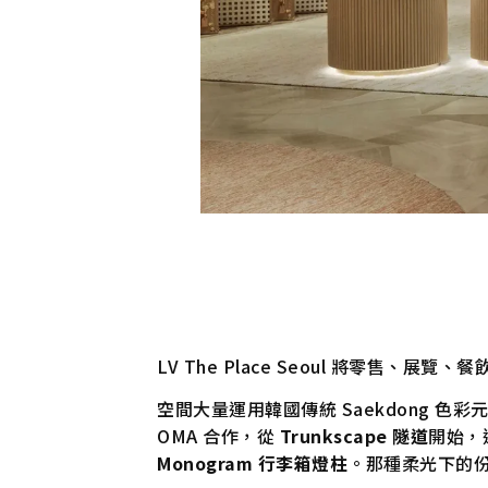
LV The Place Seoul 將零售
空間大量運用韓國傳統 Saekdong 色
OMA 合作，從
Trunkscape 隧道
開始，
Monogram 行李箱燈柱
。那種柔光下的