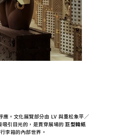
呼應。文化展覽部分由 LV 與重松象平／
最吸引目光的，是貫穿展場的
巨型韓紙
大行李箱的內部世界。