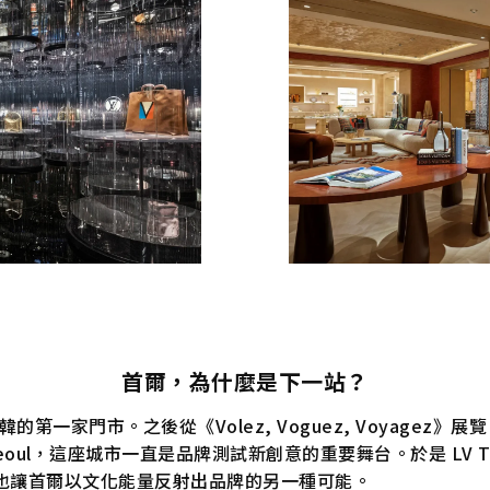
首爾，為什麼是下一站？
韓的第一家門市。之後從《Volez, Voguez, Voyagez》
on Seoul，這座城市一直是品牌測試新創意的重要舞台。於是 LV Th
也讓首爾以文化能量反射出品牌的另一種可能。