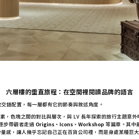
六層樓的垂直旅程：在空間裡閱讀品牌的語言
、展覽、餐飲交錯配置，每一層都有它的節奏與敘述角度。
彩元素，色塊之間的對比與層次，與 LV 長年探索的旅行主題意外
逐步帶觀者走過
Origins、Icons、Workshop
等篇章。其中
份量感，讓人幾乎忘記自己正在百貨公司裡，而是身處某種巨