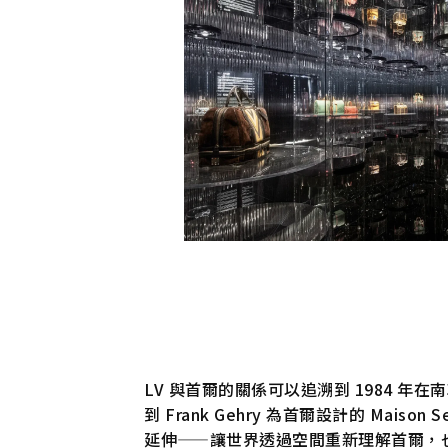
LV 與首爾的關係可以追溯到 1984 年在南
到 Frank Gehry 為首爾設計的 Mais
延伸——讓世界透過空間重新理解首爾，