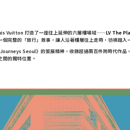
ouis Vuitton 打造了一座往上延伸的六層樓場域——
LV The Pl
一個完整的「旅行」敘事，讓人沿著樓層往上走時，彷彿踏入
nary Journeys Seoul》的策展精神，收錄超過兩百件跨時代作品，既
之間的獨特位置。