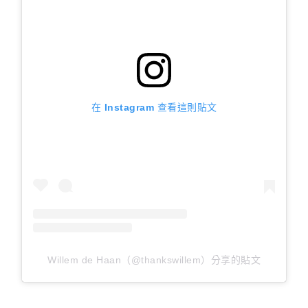
在 Instagram 查看這則貼文
Willem de Haan（@thankswillem）分享的貼文