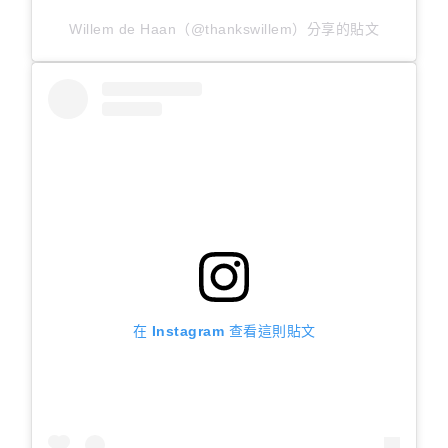
Willem de Haan（@thankswillem）分享的貼文
在 Instagram 查看這則貼文