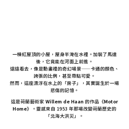
一棟紅屋頂的小屋，屋身半淹在水裡。加裝了馬達
後，它竟能在河面上前進。
遠遠看去，像是動畫裡的奇幻場景——卡通的顏色、
誇張的比例，甚至帶點可愛。
然而，這座漂浮在水上的「房子」，其實誕生於一場
悲傷的記憶。
這是荷蘭藝術家
Willem de Haan
的作品《
Motor
Home
》。靈感來自 1953 年那場改變荷蘭歷史的
「北海大洪災」。