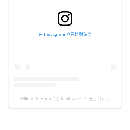
在 Instagram 查看這則貼文
Willem de Haan（@thankswillem）分享的貼文