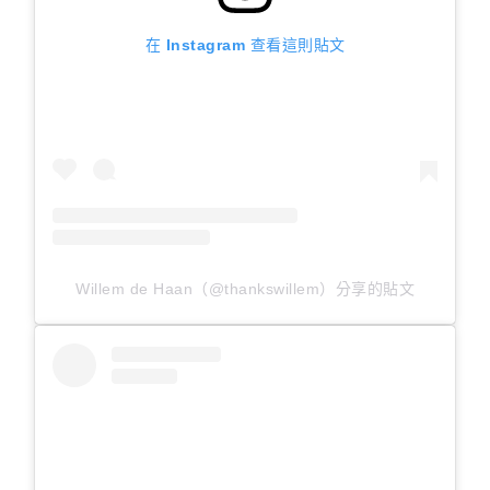
在 Instagram 查看這則貼文
Willem de Haan（@thankswillem）分享的貼文