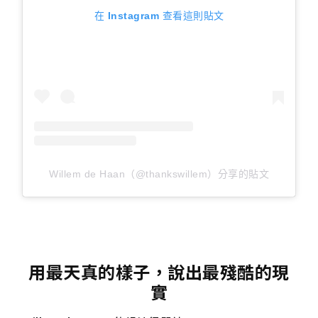
在 Instagram 查看這則貼文
Willem de Haan（@thankswillem）分享的貼文
用最天真的樣子，說出最殘酷的現
實