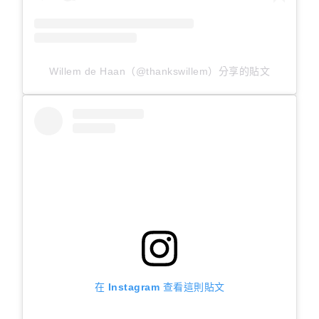
Willem de Haan（@thankswillem）分享的貼文
在 Instagram 查看這則貼文