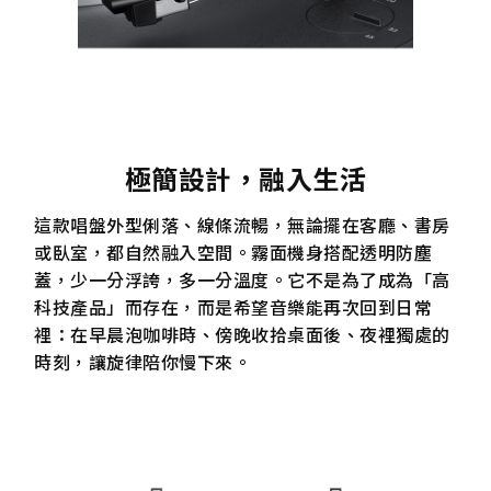
極簡設計，融入生活
這款唱盤外型俐落、線條流暢，無論擺在客廳、書房
或臥室，都自然融入空間。霧面機身搭配透明防塵
蓋，少一分浮誇，多一分溫度。它不是為了成為「高
科技產品」而存在，而是希望音樂能再次回到日常
裡：在早晨泡咖啡時、傍晚收拾桌面後、夜裡獨處的
時刻，讓旋律陪你慢下來。