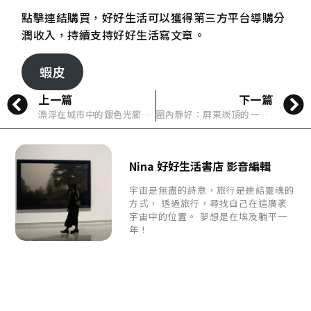
點擊連結購買，好好生活可以獲得第三方平台導購分
潤收入，持續支持好好生活寫文章。
蝦皮
上一篇
下一篇
漂浮在城市中的銀色光廊：SANAA 打造臺中綠美圖
圍內靜好：屏東崁頂的一場老屋慢修
Nina 好好生活書店 影音編輯
宇宙是無盡的詩意，旅行是連結靈魂的
方式， 透過旅行，尋找自己在這廣袤
宇宙中的位置。 夢想是在埃及躺平一
年！