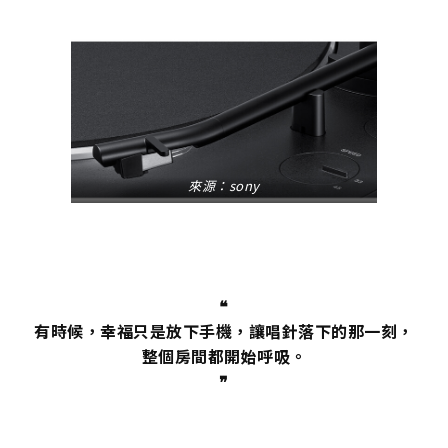
來源：
sony
❝
有時候，幸福只是放下手機，讓唱針落下的那一刻，
整個房間都開始呼吸。
❞