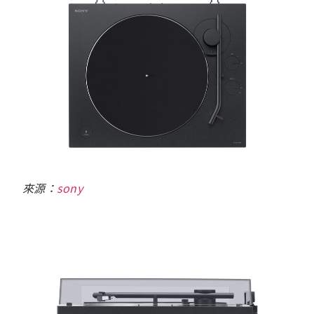
來源：
sony