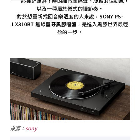
——那種針頭落下時的細微摩擦聲、旋轉的律動感，
以及一種屬於儀式的慢節奏。
對於想重新找回音樂溫度的人來說，
SONY PS-
LX310BT 無線藍牙黑膠唱盤
，是進入黑膠世界最輕
盈的一步。
來源：
sony