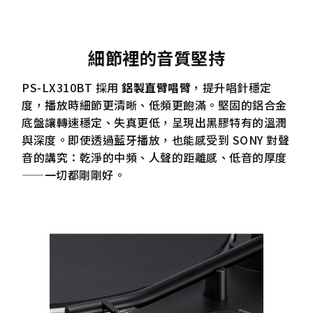
細節裡的音質堅持
PS-LX310BT 採用
鋁製直臂唱臂
，提升唱針穩定
度，播放時細節更清晰、低頻更飽滿。堅固的鋁合金
底盤讓轉速穩定、失真更低，呈現出黑膠特有的溫潤
與深度。即使透過藍牙播放，也能感受到 SONY 對聲
音的講究：乾淨的中頻、人聲的距離感、低音的厚度
——一切都剛剛好。