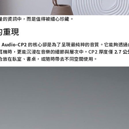
量的資訊中，而是值得被細心珍藏。
的重現
k Audio-CP2
的核心卻是為了呈現最純粹的音質。它能夠透過
機時，更能沉浸在音樂的細節與層次中。CP2 厚度僅
2.7 
合放在臥室、書桌，或隨時帶去不同空間使用。