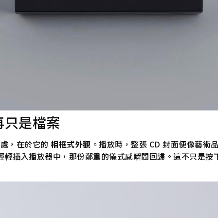
再只是檔案
處，在於它的
相框式外觀
。播放時，整張 CD 封面便像藝
輕輕插入播放器中，那份鄭重的儀式感瞬間回歸。這不只是按