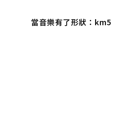
當音樂有了形狀：km5 I