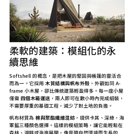
柔軟的建築：模組化的永
續思維
Softshell 的概念，是把木屋的堅固與帳篷的靈活合
而為一。它採用
木質結構與帆布外殼
，外觀如同 A-
frame 小木屋，卻比傳統建築輕盈得多。每一座小屋
僅需
四個木箱運送
，兩人即可在數小時內完成組裝，
不需要厚重的基礎工程，減少了對土地的負擔。
帆布材質為
棉與聚酯纖維混紡
，提供卡其、深綠、海
軍藍三種顏色選擇。這樣的模組策略，讓它能輕鬆在
森林、湖畔或海岸展開，像是隨自然環境而生長的