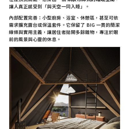
讓人真正感受到「與天空一同入睡」。
內部配置完善：小型廚房、浴室、休憩區，甚至可依
需求擴充露台或保溫套件。它保留了 BIG 一貫的簡潔
線條與實用主義，讓居住者拋開多餘雜物，專注於眼
前的風景與心靈的休息。