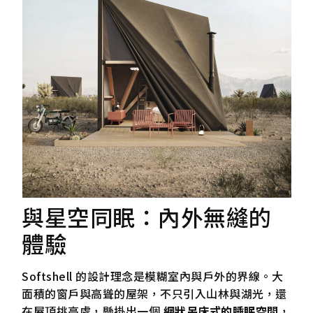
與星空同眠：內外無縫的
體驗
Softshell 的設計理念是模糊室內與戶外的界線。大
面積的窗戶與高聳的屋架，不只引入山林與湖光，還
在屋頂挑高處，懸掛出一個
網狀吊床式的睡眠空間
，