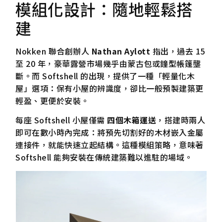
模組化設計：隨地輕鬆搭
建
Nokken 聯合創辦人
Nathan Aylott
指出，過去 15
至 20 年，豪華露營市場幾乎由蒙古包或鐘型帳篷壟
斷。而 Softshell 的出現，提供了一種「輕量化木
屋」選項：保有小屋的辨識度，卻比一般預製建築更
輕盈、更便於安裝。
每座 Softshell 小屋僅需
四個木箱運送
，搭建時兩人
即可在數小時內完成：將預先切割好的木材嵌入金屬
連接件，就能快速立起結構。這種模組策略，意味著
Softshell 能夠安裝在傳統建築難以進駐的場域。