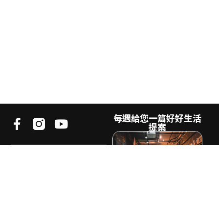
每週給您一篇好好生活
提案
《好好生活誌》
是致力於探索不同生活樣貌的生活
風格媒體。
我們相信生活的樣貌不會只有一
種，地方、風土、
文化、藝術、創
業、追劇都是生活的冰山一角
電子郵件
希望透過《好好生活誌GOOD