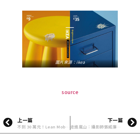
圖片來源：ikea
source
上一篇
下一篇
不到 30 萬元！Lean Mobility Lean 3 三輪電動車台灣預購啟動
走進嵐山：攝影師張威廉的時間旅行