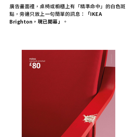
廣告畫面裡，桌椅或櫥櫃上有「精準命中」的白色斑
點，旁邊只放上一句簡單的訊息：
「IKEA
Brighton，現已開幕」
。