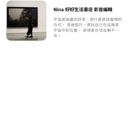
Nina 好好生活書店 影音編輯
宇宙是無盡的詩意，旅行是連結靈魂的
方式， 透過旅行，尋找自己在這廣袤
宇宙中的位置。 夢想是在埃及躺平一
年！