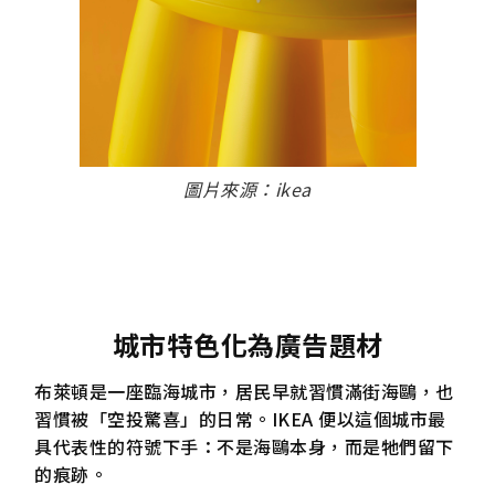
圖片來源：ikea
城市特色化為廣告題材
布萊頓是一座臨海城市，居民早就習慣滿街海鷗，也
習慣被「空投驚喜」的日常。IKEA 便以這個城市最
具代表性的符號下手：不是海鷗本身，而是牠們留下
的痕跡。