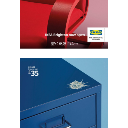
圖片來源：ikea