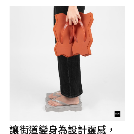
讓街道變身為設計靈感，