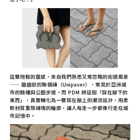
這雙拖鞋的靈感，來自我們熟悉又常忽略的街道風景
—— 鋸齒狀的聯鎖磚（Unipaver），常見於亞洲城
市的騎樓與公園步道。而 PDM 將這個「踩在腳下的
東西」，真實轉化為一雙踩在腳上的潮流設計，用柔
軟材質重現磚塊的輪廓，讓人每走一步都像行走在城
市記憶中。