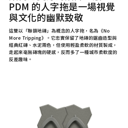
PDM 的人字拖是一場視覺
與文化的幽默致敬
這雙以「聯鎖地磚」為概念的人字拖，名為《No
More Tripping》。它忠實保留了地磚的鋸齒造型與
經典紅磚、水泥兩色，但使用輕盈柔軟的材質製成，
走起來毫無磚塊的硬感，反而多了一種城市柔軟度的
反差趣味。