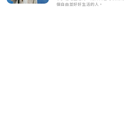
個自由並好好生活的人。