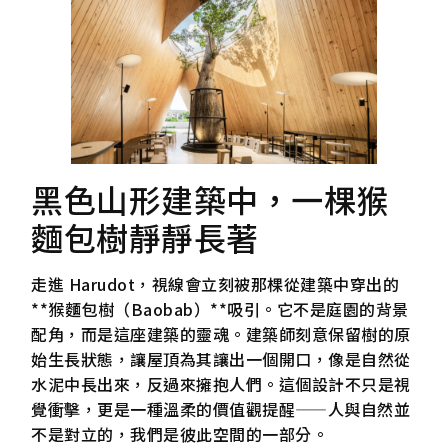
黑色山形建築中，一棵猴
麵包樹靜靜長著
走進 Harudot，視線會立刻被那棵從建築中穿出的
**猴麵包樹（Baobab）**吸引。它不是庭園的背景
配角，而是這座建築的靈魂。建築師刻意保留樹的原
始生長狀態，讓屋頂為其讓出一個開口，像是自然從
水泥中長出來，反過來擁抱人們。這個設計不只是視
覺衝擊，更是一種溫柔的價值觀提醒——人與自然並
不是對立的，我們是彼此空間的一部分。