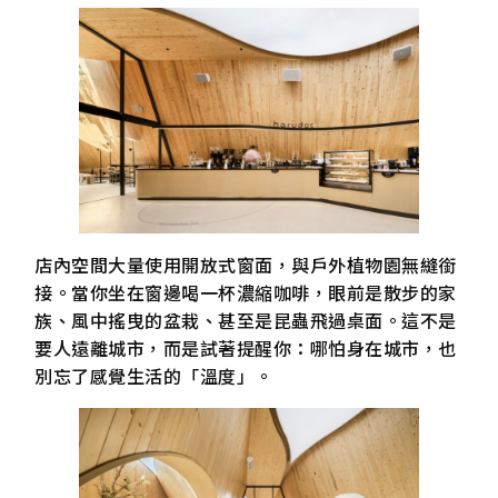
店內空間大量使用開放式窗面，與戶外植物園無縫銜
接。當你坐在窗邊喝一杯濃縮咖啡，眼前是散步的家
族、風中搖曳的盆栽、甚至是昆蟲飛過桌面。這不是
要人遠離城市，而是試著提醒你：哪怕身在城市，也
別忘了感覺生活的「溫度」。