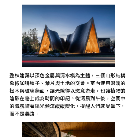
整棟建築以深色金屬與清水模為主體，三個山形結構
象徵咖啡種子、葉片與土地的交會。室內使用溫潤的
松木與玻璃牆面，讓光線得以恣意遊走，也讓植物的
陰影在牆上成為時間的印記。從清晨到午後，空間中
的氣氛隨著陽光傾瀉緩緩變化，提醒人們感受當下，
而不是趕路。