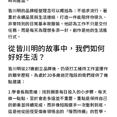
時尚產品。
皆川明的品牌經營理念可以概括為：不追求流行，著
重於永續品質與生活連結，打造一件能陪伴你很久、
非常特別的日常基本款服裝。他認為工作不只是交付
任務，而是每天為理想多添一針。創作是他的生活進
行式。
從皆川明的故事中，我們如何
好好生活？
皆川明從27歲創立品牌後，仍須打工維持工作室運作
的艱辛歷程，為處於20多歲迷茫階段的我們提供了幾
點建議：
1.學會長跑思維：找到願意每日投入的小步驟，每天
做一點點，至於會走多遠並不重要，重點是保持自己
的節奏並持續完成，而非像短跑選手一次衝刺到底。
這是他從田徑受傷後領悟出的「慢而持續」的哲學。