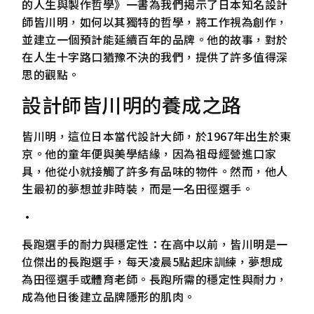
的人生與製作哲學》一書為我們揭示了日本知名設計
師皆川明，如何以其獨特的哲學，將工作視為創作，
並建立一個預計能延續百年的品牌。他的故事，對於
在人生十字路口猶豫不決的我們，提供了許多值得深
思的觀點。
設計師皆川明的養成之路
皆川明，這位日本當代設計大師，於1967年出生於東
京。他的童年便與美學結緣，因為祖母經營進口家
具，他從小就接觸了許多有品味的物件。然而，他人
生最初的夢想並非時裝，而是一名田徑選手。
•
長跑選手的耐力與穩定性：在高中以前，皆川明是一
位傑出的長跑選手，每天凌晨5點起床訓練，夢想成
為田徑選手或體育老師。長跑所需的穩定性與耐力，
成為他日後建立品牌隱形的肌肉。