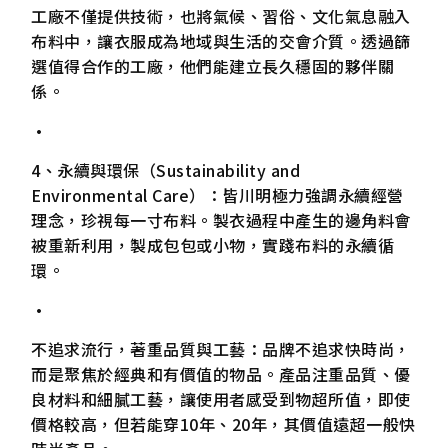
工廠不僅提供技術，也將氣候、習俗、文化氣息融入
布料中，讓衣服成為地域與生活的交會介質。透過篩
選值得合作的工廠，他們能建立長久穩固的夥伴關
係。
•
4、永續與環保（Sustainability and
Environmental Care）：皆川明極力強調永續經營
理念，珍視每一寸布料。製衣過程中產生的邊角料會
被重新利用，製成包包或小物，實踐布料的永續循
環。
•
不追求流行，著重品質與工藝：品牌不追求快時尚，
而是聚焦於經典和有價值的物品。產品注重品質、優
良材料和細膩工藝，讓使用者感受到物超所值，即使
價格較高，但若能穿10年、20年，其價值遠超一般快