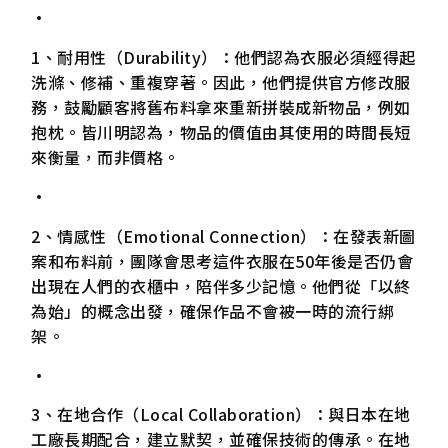
•
1、耐用性（Durability）：他們認為衣服必須經得起
洗滌、修補、重複穿著。因此，他們提供官方修改服
務，鼓勵顧客將舊布料拿來重新拼裝成新物品，例如
抱枕。皆川明認為，物品的價值由其使用的時間長短
來衡量，而非價格。
•
2、情感性（Emotional Connection）：在發表新圖
案和布料前，團隊會思考這件衣服在50年後是否仍會
出現在人們的衣櫃中，陪伴多少記憶。他們從「以終
為始」的概念出發，確保作品不會被一時的流行綁
架。
•
3、在地合作（Local Collaboration）：與日本在地
工廠長期配合，建立默契，並確保技術的傳承。在地