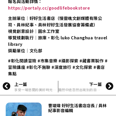
報名與活動詳情：
https://portaly.cc/goodlifebookstore
主辦單位｜好好生活書店（慢靈魂文創媒體有限公
司、員林紀事、員林好好生活發展協會籌備處）
視覺創意設計｜圓水工作室
導覽規劃執行｜旅庫。彰化 luko Changhua travel
library
獎勵單位｜文化部
#彰化閱讀冒險 #市集音樂 #攝影探索 #藏書票製作 #
冒險講座 #彰化不無聊 #深度旅行 #文化探索 #書店
集點
上一篇
下一篇
享受⼀場悠閒的美好時光，讓⽇常⽣活變得更豐富有趣【插畫家器皿展 專訪系列-⼩雨⽵YuChu Hsiao】
雖然中途忽然出現別的目標但兜兜轉轉還是回到畫圖這件事【插畫家器皿展 專訪系列- YCY】
曹竣瑋 好好生活書店店長 / 員林
紀事影音編輯