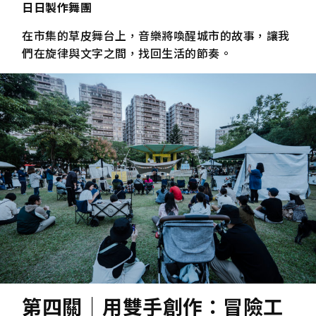
日日製作舞團
在市集的草皮舞台上，音樂將喚醒城市的故事，讓我
們在旋律與文字之間，找回生活的節奏。
第四關｜用雙手創作：冒險工