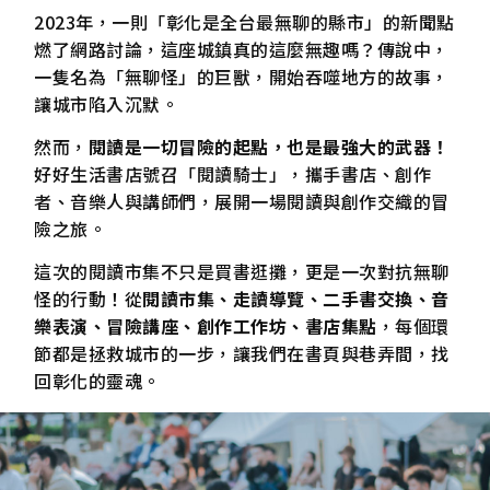
2023年，一則「彰化是全台最無聊的縣市」的新聞點
燃了網路討論，這座城鎮真的這麼無趣嗎？傳說中，
一隻名為「無聊怪」的巨獸，開始吞噬地方的故事，
讓城市陷入沉默。
然而，
閱讀是一切冒險的起點，也是最強大的武器！
好好生活書店號召「閱讀騎士」，攜手書店、創作
者、音樂人與講師們，展開一場閱讀與創作交織的冒
險之旅。
這次的閱讀市集不只是買書逛攤，更是一次對抗無聊
怪的行動！從
閱讀市集、走讀導覽、二手書交換、音
樂表演、冒險講座、創作工作坊、書店集點
，每個環
節都是拯救城市的一步，讓我們在書頁與巷弄間，找
回彰化的靈魂。