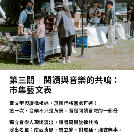
第三關｜閱讀與音樂的共鳴：
市集藝文表
當文字與旋律相遇，無聊怪將無處可逃！
這一次，音樂不只是背景，而是閱讀冒險的一部分。
獨立音樂人現場演出，讓書頁與旋律共鳴
演出名單：南西肯恩、曾立馨、謝震廷、湘安無事、