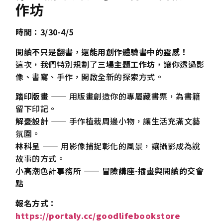
作坊
時間：3/30-4/5
閱讀不只是翻書，還能用創作體驗書中的靈感！
這次，我們特別規劃了
三場主題工作坊
，讓你透過影
像、書寫、手作，開啟全新的探索方式。
踏印版畫
—— 用版畫創造你的專屬藏書票，為書籍
留下印記。
解憂設計
—— 手作植栽周邊小物，讓生活充滿文藝
氛圍。
林科呈
—— 用影像捕捉彰化的風景，讓攝影成為說
故事的方式。
小高潮色計事務所 ——
冒險講座-插畫與閱讀的交會
點
報名方式：
https://portaly.cc/goodlifebookstore