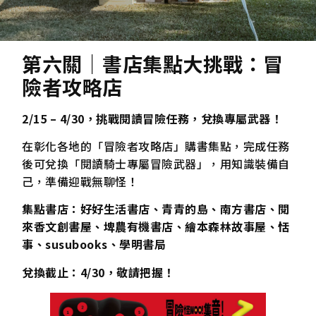
第六關｜書店集點大挑戰：冒
險者攻略店
2/15 – 4/30，挑戰閱讀冒險任務，兌換專屬武器！
在彰化各地的「冒險者攻略店」購書集點，完成任務
後可兌換「閱讀騎士專屬冒險武器」，用知識裝備自
己，準備迎戰無聊怪！
集點書店：好好生活書店、青青的島、南方書店、閱
來香文創書屋、埤農有機書店、繪本森林故事屋、恬
事、susubooks、學明書局
兌換截止：4/30，敬請把握！