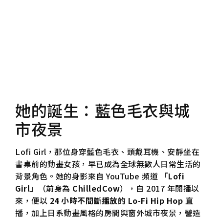
她的誕生：藍色毛衣與城
市夜景
Lofi Girl，那位身穿藍色毛衣、頭戴耳機、安靜坐在
書桌前的動畫女孩，早已成為全球無數人日常生活的
背景角色。她的身影來自 YouTube 頻道
「Lofi
Girl」
（前身為
ChilledCow
），自 2017 年開播以
來，便以
24 小時不間斷播放的 Lo-Fi Hip Hop
直
播，加上日系動畫風格的房間與窗外城市夜景，營造