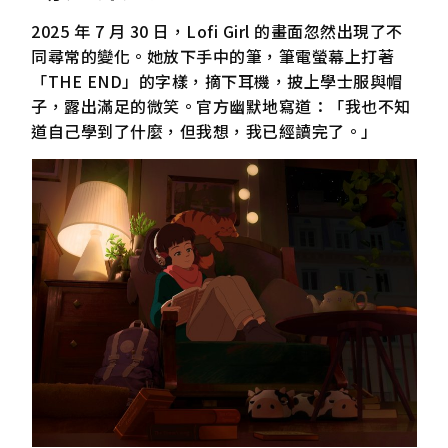
2025 年 7 月 30 日，Lofi Girl 的畫面忽然出現了不
同尋常的變化。她放下手中的筆，筆電螢幕上打著
「THE END」的字樣，摘下耳機，披上學士服與帽
子，露出滿足的微笑。官方幽默地寫道：「我也不知
道自己學到了什麼，但我想，我已經讀完了。」