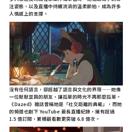
注姿態，以及直播中持續流淌的溫柔節拍，成為許多
人情感上的支撐。
沒有任何語言，卻超越了語言與文化的界限——她像
一位默默並肩的朋友，讓孤單的時光不再那麼孤單。
《Dazed》雜誌曾稱她是「社交距離的典範」，而她
的頻道也創下 YouTube 最長直播紀錄，擁有超過
1.5 億訂閱，累積觀看數更突破 6.8 億次。