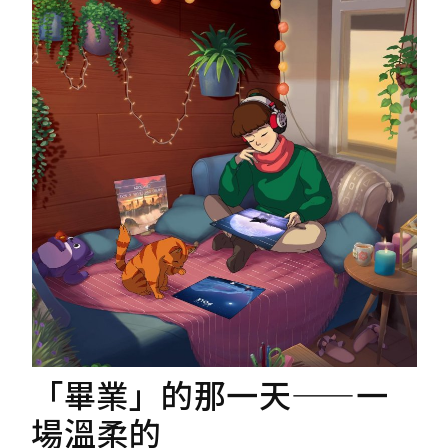
「畢業」的那一天——一
場溫柔的