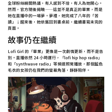
全球粉絲瞬間熱議，有人感到不捨，有人為她開心。
然而，官方隨後揭曉——這並不是真正的畢業，而是
她在直播中的一場夢。夢裡，她完成了八年的「苦
讀」；醒來後，她依舊回到書桌前，繼續書寫未完的
頁面。
故事仍在繼續
Lofi Girl 的「畢業」更像是一次劇情更新，而不是告
別。直播依然 24 小時運行，「lofi hip hop radio」
和「synthwave radio」等頻道照常播放，那個藍色
毛衣的女孩仍在我們的螢幕角落，靜靜陪伴。