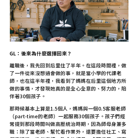
GL：後來為什麼選擇回來？
離職後，我先回到后里住了半年。在這段時間裡，做
了一件從來沒想過會做的事，就是當小學的代課老
師，也在這半年裡，我看到了媽媽在后里這個地方所
做的事情，才發現她真的是全心全意的、努力的，陪
伴著30個孩子。
那時候基本上算是1.5個人，媽媽與一個0.5客服老師
（part-time的老師）一起服務30個孩子。孩子們經
常提到那段時間叫做高壓統治時期，因為師母身兼多
職：除了當老師、幫忙看作業外，還要擔任社工、寫