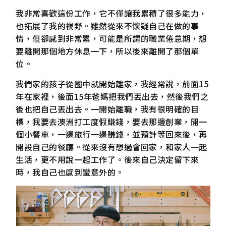
我非常喜歡這份工作，它不僅讓我累積了很多能力，
也拓展了我的視野。雖然從來不懷疑自己在做的事
情，但卻感到非常累，可能是所謂的職業倦怠期，想
要離開那個地方休息一下，所以後來離開了那個單
位。
我們家的孩子從國中就開始離家，我經常說，前面15
年在家裡，後面15年爸媽把我們丟出去，然後我們之
後也把自己丟出去。一開始離職，我有很明確的目
標，我要去澳洲打工度假賺錢，要去那邊創業，開一
個小餐車，一邊旅行一邊賺錢，並預計等回來後，再
開設自己的餐廳。從來沒有想過會回家，和家人一起
生活，更不用說一起工作了。後來自己決定留下來
時，我自己也感到蠻意外的。