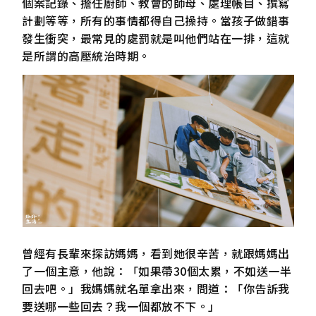
個案記錄、擔任廚師、教會的師母、處理帳目、撰寫
計劃等等，所有的事情都得自己操持。當孩子做錯事
發生衝突，最常見的處罰就是叫他們站在一排，這就
是所謂的高壓統治時期。
曾經有長輩來探訪媽媽，看到她很辛苦，就跟媽媽出
了一個主意，他說：「如果帶30個太累，不如送一半
回去吧。」我媽媽就名單拿出來，問道：「你告訴我
要送哪一些回去？我一個都放不下。」