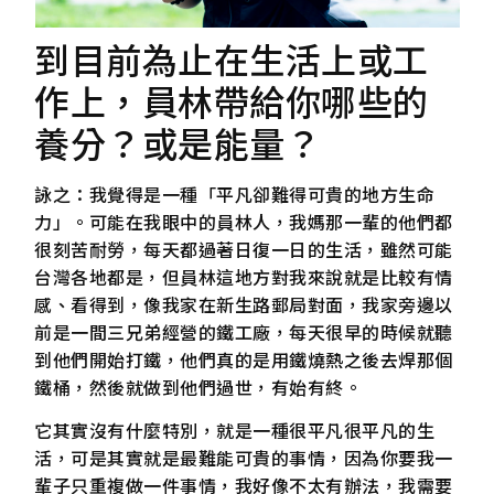
到目前為止在生活上或工
作上，員林帶給你哪些的
養分？或是能量？
詠之：我覺得是一種「平凡卻難得可貴的地方生命
力」。可能在我眼中的員林人，我媽那一輩的他們都
很刻苦耐勞，每天都過著日復一日的生活，雖然可能
台灣各地都是，但員林這地方對我來說就是比較有情
感、看得到，像我家在新生路郵局對面，我家旁邊以
前是一間三兄弟經營的鐵工廠，每天很早的時候就聽
到他們開始打鐵，他們真的是用鐵燒熱之後去焊那個
鐵桶，然後就做到他們過世，有始有終。
它其實沒有什麼特別，就是一種很平凡很平凡的生
活，可是其實就是最難能可貴的事情，因為你要我一
輩子只重複做一件事情，我好像不太有辦法，我需要