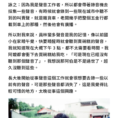
詠之：因為我是聲音工作者，所以都會帶著錄音機去
採集一些聲音，有時候就會錄到一些現在城市中聽不
到的叫賣聲，就是雜貨車，老闆幾乎把整個五金行都
載到車上的那種，然後他會有廣播。
所以對我來說，員林蠻多聲音是我的記憶，像以前國
小在家睡午覺，快要睡醒時就會聽到賣碗糕的聲音，
我就知道現在大概下午 3 點，都不太需要看時間。我
阿嬤都會衝下去買碗糕給我吃，「可是現在已經沒有
聽到那個聲音了」，我想說那阿伯是不是過世了，超
久沒聽到這些。
長大後開始從事聲音這個工作就會很想要去錄一些以
前有的聲音，可是那些聲音都消失了，這是我覺得比
較可惜的地方，太晚從事這個興趣。