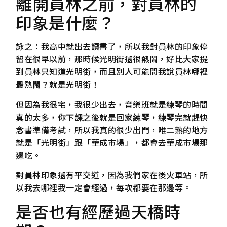
離開員林之前，對員林的
印象是什麼？
詠之：我高中就出去讀書了，所以我對員林的印象停
留在很早以前，那時候光明街還很熱鬧，好比大家提
到員林只知道光明街，而且別人可能問我說員林哪裡
最熱鬧？就是光明街！
但因為我很宅，我很少出去，音樂班就是練琴的時間
真的太多，你下課之後就是回家練琴，練琴完就趕快
念書準備考試，所以我真的很少出門，唯二熟的地方
就是「光明街」跟「華成市場」，都會去華成市場那
邊吃。
對員林印象還有平交道，因為我們家在後火車站，所
以我去哪裡我一定會經過，每次都要在那邊等。
是否也有經歷過天橋時