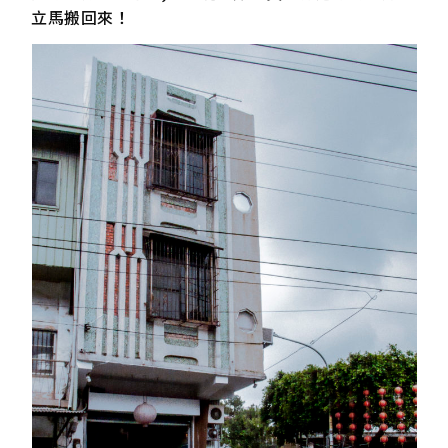
立馬搬回來！