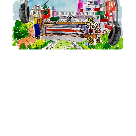
上一篇
下一篇
員林出產。大人物【大浪漫唱片 – 石 佩 芯】
深度專訪｜融合多元面向的綜合空間，從花藝到選物，打造創新的咖啡館體驗【波粼-Axan】