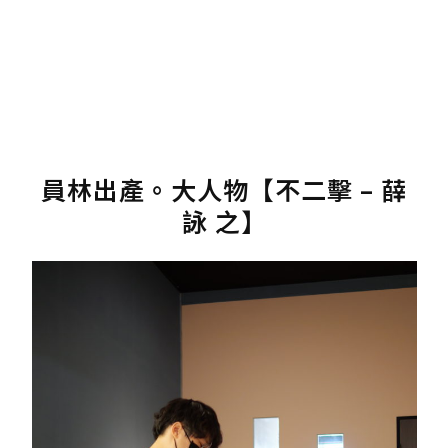
員林出產。大人物【不二擊 – 薛
詠 之】