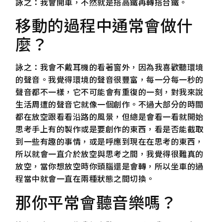
詠之：我會開車，不然就是搭高鐵再轉搭台鐵。
移動的過程中通常會做什
麼？
詠之：我會不戴耳機的看著窗外，因為我喜歡聽環境
的聲音。我覺得環境的聲音很豐富，每一分每一秒的
聲音都不一樣，它不可能會有重復的一刻，對我來說
生活周遭的聲音它就像一個創作。不過大部分的時間
都在放空跟看看沿路的風景，但總是會看一看就開始
思考手上有的製作或是要創作的東西，看是否能截取
到一些有趣的事情，或是呼應到現在在思考的東西，
所以就會一直介於放空與思考之間，我覺得很難真的
放空，當你想放空時你頭腦還是會轉，所以坐車的過
程當中就會一直在兩種狀態之間切換。
那你平常會聽音樂嗎？