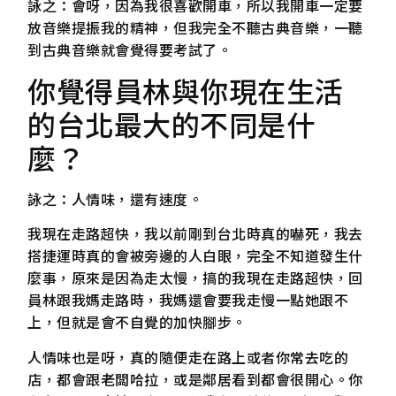
詠之：會呀，因為我很喜歡開車，所以我開車一定要
放音樂提振我的精神，但我完全不聽古典音樂，一聽
到古典音樂就會覺得要考試了。
你覺得員林與你現在生活
的台北最大的不同是什
麼？
詠之：人情味，還有速度。
我現在走路超快，我以前剛到台北時真的嚇死，我去
搭捷運時真的會被旁邊的人白眼，完全不知道發生什
麼事，原來是因為走太慢，搞的我現在走路超快，回
員林跟我媽走路時，我媽還會要我走慢一點她跟不
上，但就是會不自覺的加快腳步。
人情味也是呀，真的隨便走在路上或者你常去吃的
店，都會跟老闆哈拉，或是鄰居看到都會很開心。你