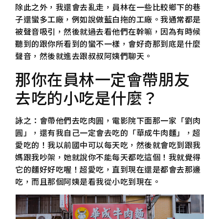
除此之外，我還會去亂走，員林在一些比較鄉下的巷
子還蠻多工廠，例如說做藍白拖的工廠。我通常都是
被聲音吸引，然後就過去看他們在幹嘛，因為有時候
聽到的跟你所看到的蠻不一樣，會好奇那到底是什麼
聲音，然後就進去跟叔叔阿姨們聊天。
那你在員林一定會帶朋友
去吃的小吃是什麼？
詠之：會帶他們去吃肉圓，電影院下面那一家「劉肉
圓」，還有我自己一定會去吃的「華成牛肉麵」，超
愛吃的！我以前國中可以每天吃，然後就會吃到跟我
媽跟我吵架，她就說你不能每天都吃這個！我就覺得
它的麵好好吃喔！超愛吃，直到現在還是都會去那邊
吃，而且那個阿姨是看我從小吃到現在。