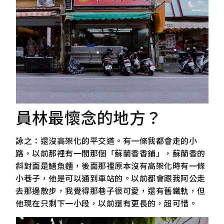
員林最懷念的地方？
詠之：還沒高架化的平交道。有一條我都會走的小
路，以前那裡有一間那個「蘇蘭香香鋪」，蘇蘭香的
斜對面是鱔魚麵，後面那裡原本沒有高架化時有一條
小巷子，他是可以通到車站的。以前都會跟我阿公走
去那邊散步，我覺得那巷子很可愛，還有舊鐵軌，但
他現在只剩下一小段，以前還有更長的，超可惜。