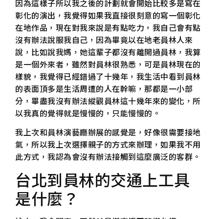
因為這樣子所以我之後的計劃就會開始比較多是寫在
彰化的演出，我覺得如果我直接很刻意的寫一個彰化
在地作品，現在對我來說是有點吃力，我自己會有點
沒有辦法說服我自己，因為畢竟以在地老員林人來
說，比如說我媽，她這輩子都沒有離開過員林，我算
是一個外來者，雖然對員林很熟悉，可是員林現在的
樣貌，我覺得已經錯過了十幾年，我生活中看到員林
的表面頂多是生活周遭的人在幹嘛，那都是一小部
分，畢盡我沒有辦法縱觀員林這十幾年來的變化，所
以我真的覺得就是慢慢的，只能慢慢的。
我上次和員林演藝廳辦展的感覺是，好像很需要接地
氣，所以我上次選擇親子的方式來辦理，如果我不用
此方式，我認為會沒有辦法接觸到這麼廣泛的客群。
台北到員林的交通上工具
是什麼？