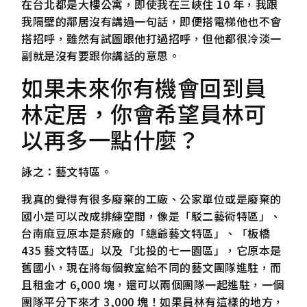
在台北都是大樓公寓，即使我在三峽住 10 年，我跟
我隔壁的鄰居沒有講過一句話，即便搭電梯他也不會
搭招呼，雖然有試圖跟他打過招呼，但他都很冷淡一
副就是沒有要跟你講話的意思。
如果未來你有機會回到員
林定居，你會希望員林可
以再多一點什麼？
詠之：藝文特區。
我真的覺得有很多廢棄的工廠、公家單位或是廢棄的
國小是可以改成排練空間，像是「駁二藝術特區」、
台南麻豆原本是菸廠的「總爺藝文特區」、「板橋
435 藝文特區」以及「北投的七一園區」，它原本是
舊國小，現在將每個教室給不同的藝文團隊進駐，而
且租金才 6,000 塊，還可以兩個團隊一起進駐，一個
團隊平分下來才 3,000 塊！如果員林有這樣的地方，