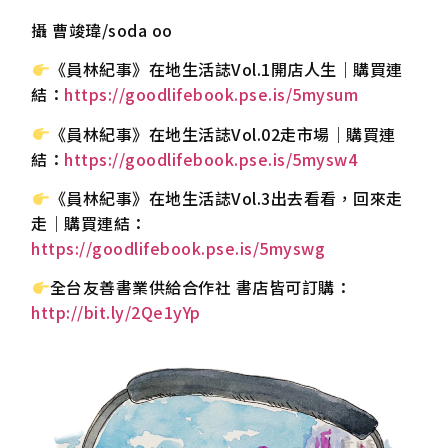
攝 曹竣瑋/soda oo
《員林紀事》在地生活誌Vol.1開店人生｜購買連
結：
https://goodlifebook.pse.is/5mysum
《員林紀事》在地生活誌Vol.02走市場｜購買連
結：
https://goodlifebook.pse.is/5mysw4
《員林紀事》在地生活誌Vol.3出去看看，回來走
走｜購買連結：
https://goodlifebook.pse.is/5myswg
全台友善書業供給合作社 書店皆可訂購：
http://bit.ly/2Qe1yYp