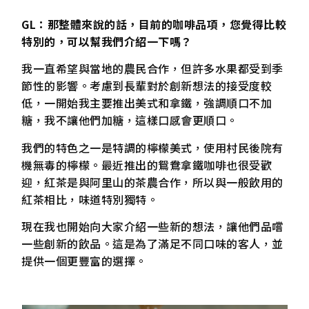
GL
：
那整體來說的話，目前的咖啡品項，您覺得比較
特別的，可以幫我們介紹一下嗎？
我一直希望與當地的農民合作，但許多水果都受到季
節性的影響。考慮到長輩對於創新想法的接受度較
低，一開始我主要推出美式和拿鐵，強調順口不加
糖，我不讓他們加糖，這樣口感會更順口。
我們的特色之一是特調的檸檬美式，使用村民後院有
機無毒的檸檬。最近推出的鴛鴦拿鐵咖啡也很受歡
迎，紅茶是與阿里山的茶農合作，所以與一般飲用的
紅茶相比，味道特別獨特。
現在我也開始向大家介紹一些新的想法，讓他們品嚐
一些創新的飲品。這是為了滿足不同口味的客人，並
提供一個更豐富的選擇。