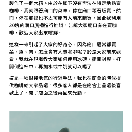
製作了一個木箱。由於在鄉下沒有辦法在特定地點賣
咖啡，我就跟著廟口的菜車，停在廟口等著販賣。然
而，停在那裡也不太可能有人前來購買，因此我利用
30塊的廟口廣播進行推銷，告訴大家廟口有在賣咖
啡，歡迎大家出來嚐鮮。
這樣一來引起了大家的好奇心，因為廟口通常都賣
菜、魚、肉，怎麼會有人賣咖啡呢？於是大家前來觀
看，我就在現場教大家如何使用冰磚，撕開封膜、打
開倒進杯中，再加水或牛奶就可以喝了。
這是一種很接地氣的行銷手法，我也在廟會的時候提
供咖啡給大家品嚐。很多客人都是在廟會上品嚐後喜
歡上了，開了店面之後再回來光顧。