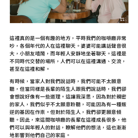
這裡真的是一個有趣的地方，平時我們的咖啡廳非常
吵，各個年代的人在這裡聊天。婆婆可能講話聲音很
大，小朋友嘻鬧，而年輕人安靜地坐著聊天。這裡是
不同時代交替的場所，人們可以在這裡溝通、交流，
甚至在這裡和解。
有時候，當家人對我們說話時，我們可能不太願意
聽，但當同樣是長輩的陌生人跟我們說話時，我們卻
會想說好像有一些道理。這讓我深思，因為對於親密
的家人，我們似乎不太願意聆聽，可能因為有一種叛
逆的基因在作祟。但對於陌生人，我們卻更願意傾
聽。因此，來這間咖啡廳的長輩在這裡成長很多，他
們可以與年輕人的對話，瞭解他們的想法，這也漸漸
地影響到他們自己的家庭。