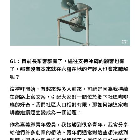
GL：目前長輩客群有了，過往支持冰磚的顧客也有
了，那有沒有本來就在六腳在地的年輕人也會來瞭解
呢？
這禮拜開始，有越來越多人前來，可能是因為我持續
在網路上寫文案，引起大家對一間位於鄉下社區咖啡
廳的好奇。我們社區人口相對有限，那如何讓這家咖
啡廳繼續經營變成為一個話題。
作為嘉義縣青年委員，我接觸到很多青年，我會分享
給他們許多創業的想法。青年們通常對這些想法感到