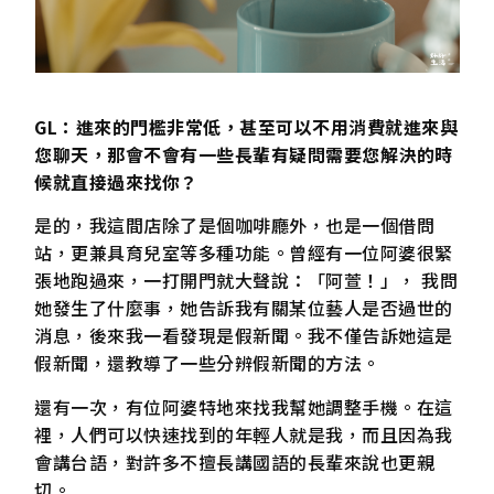
GL：進來的門檻非常低，甚至可以不用消費就進來與
您聊天，那會不會有一些長輩有疑問需要您解決的時
候就直接過來找你？
是的，我這間店除了是個咖啡廳外，也是一個借問
站，更兼具育兒室等多種功能。曾經有一位阿婆很緊
張地跑過來，一打開門就大聲說：「阿萱！」， 我問
她發生了什麼事，她告訴我有關某位藝人是否過世的
消息，後來我一看發現是假新聞。我不僅告訴她這是
假新聞，還教導了一些分辨假新聞的方法。
還有一次，有位阿婆特地來找我幫她調整手機。在這
裡，人們可以快速找到的年輕人就是我，而且因為我
會講台語，對許多不擅長講國語的長輩來說也更親
切。