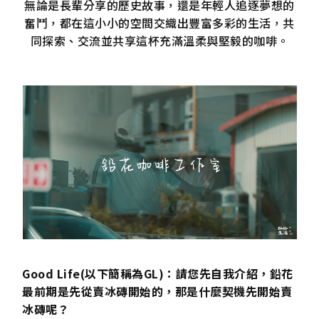
無論是長輩分享的歷史故事，還是年輕人追逐夢想的
奮鬥，都在這小小的空間交織出豐富多彩的生活，共
同探索、交流並共享這杯充滿溫柔與堅毅的咖啡。
Good Life(以下簡稱為GL)：請您先自我介紹，鉛花
最前期是先從賣冰磚開始的，那是什麼契機先開始賣
冰磚呢？