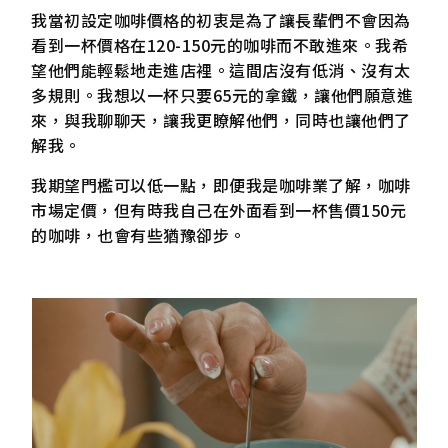
我當初設定咖啡價格的初衷是為了讓長輩們不會因為
看到一杯價格在120-150元的咖啡而不敢進來。我希
望他們能輕鬆地走進店裡。這間店沒有低消、沒有太
多規則。我想以一杯只要65元的拿鐵，讓他們願意進
來，與我聊聊天，讓我更瞭解他們，同時也讓他們了
解我。
我期望門檻可以低一點，即便我是咖啡業了解，咖啡
市場定價，但有時我自己在外面看到一杯售價150元
的咖啡，也會有些猶豫卻步。