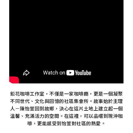
鉛花咖啡工作室，不僅是一家咖啡廳，更是一個凝聚
不同世代、文化與回憶的社區集會所。故事始於主理
人－陳怡萱回到故鄉，決心在這片土地上建立起一個
溫馨、充滿活力的空間。在這裡，可以品嚐到現沖咖
啡，更能感受到怡萱對社區的熱愛。