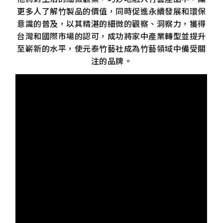
更多人了解竹製品的價值，同時促進永續發展和環保
意識的普及，以其精湛的細微的觀察、洞察力，獲得
台灣和國際市場的認可，成功將家中產業轉型並提升
至嶄新的水平，使元泰竹藝社成為竹藝領域中備受關
注的品牌。