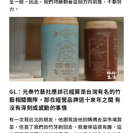
全一致。因此，我們持續朝著這個方向前進，不斷努
力。
GL
：元泰竹藝社應該已經算是台灣有名的竹
藝相關團隊，那在經營品牌這十來年之間
有
沒有深刻或感動的事情
有一次我台北的朋友，他跟我說他的媽媽去菜市場買
菜，但買了我們的竹牙刷回去。我覺得這很有趣，這