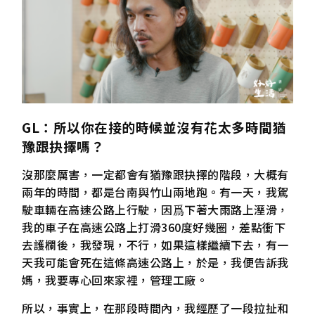
GL
：所以你在接的時候並沒有花太多時間猶
豫跟抉擇嗎？
沒那麼厲害，一定都會有猶豫跟抉擇的階段，大概有
兩年的時間，都是台南與竹山兩地跑。有一天，我駕
駛車輛在高速公路上行駛，因爲下著大雨路上溼滑，
我的車子在高速公路上打滑360度好幾圈，差點衝下
去護欄後，我發現，不行，如果這樣繼續下去，有一
天我可能會死在這條高速公路上，於是，我便告訴我
媽，我要專心回來家裡，管理工廠。
所以，事實上，在那段時間內，我經歷了一段拉扯和