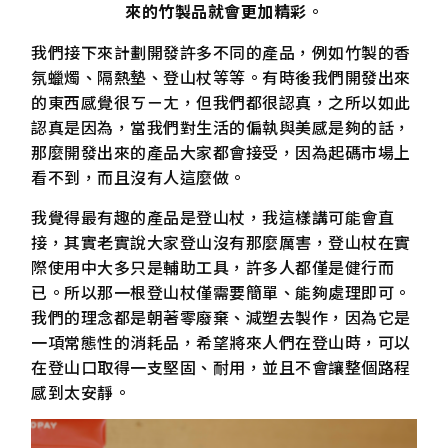
來的竹製品就會更加精彩
。
我們接下來計劃開發許多不同的產品，例如竹製的香
氛蠟燭、隔熱墊、登山杖等等。有時後我們開發出來
的東西感覺很ㄎㄧㄤ，但我們都很認真，之所以如此
認真是因為，當我們對生活的偏執與美感是夠的話，
那麼開發出來的產品大家都會接受，因為起碼市場上
看不到，而且沒有人這麼做。
我覺得最有趣的產品是登山杖，我這樣講可能會直
接，其實老實說大家登山沒有那麼厲害，登山杖在實
際使用中大多只是輔助工具，許多人都僅是健行而
已。所以那一根登山杖僅需要簡單、能夠處理即可。
我們的理念都是朝著零廢棄、減塑去製作，因為它是
一項常態性的消耗品，希望將來人們在登山時，可以
在登山口取得一支堅固、耐用，並且不會讓整個路程
感到太安靜。