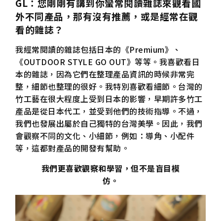
GL
：您剛剛有講到你蠻常閱讀雜誌來觀看國
外不同產品，那有沒有推薦，或是經常在觀
看的雜誌？
我經常閱讀的雜誌包括日本的《Premium》、
《OUTDOOR STYLE GO OUT》等等。我喜歡看日
本的雜誌，因為它們在整理產品資訊的時候非常完
整，細節也整理的很好。我特別喜歡看細節。台灣的
竹工藝在很大程度上受到日本的影響，早期許多竹工
產品是從日本代工，並受到他們的技術指導。不過，
我們也發展出屬於自己獨特的台灣美學。因此，我們
會觀察不同的文化、小細節，例如：導角、小配件
等，這都對產品的開發有幫助。
我們更喜歡觀察和學習，但不是盲目模
仿。