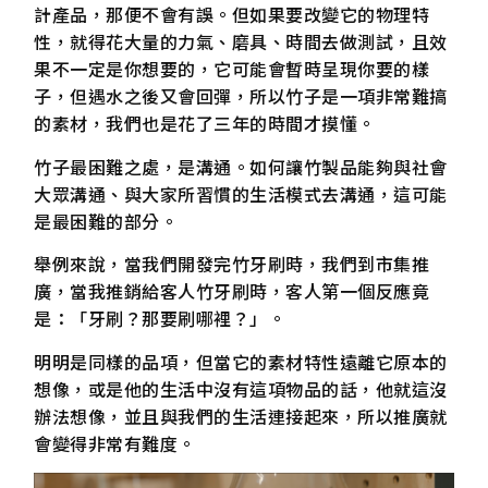
計產品，那便不會有誤。但如果要改變它的物理特
性，就得花大量的力氣、磨具、時間去做測試，且效
果不一定是你想要的，它可能會暫時呈現你要的樣
子，但遇水之後又會回彈，所以竹子是一項非常難搞
的素材，我們也是花了三年的時間才摸懂。
竹子最困難之處，是溝通。如何讓竹製品能夠與社會
大眾溝通、與大家所習慣的生活模式去溝通，這可能
是最困難的部分。
舉例來說，當我們開發完竹牙刷時，我們到市集推
廣，當我推銷給客人竹牙刷時，客人第一個反應竟
是：「牙刷？那要刷哪裡？」。
明明是同樣的品項，但當它的素材特性遠離它原本的
想像，或是他的生活中沒有這項物品的話，他就這沒
辦法想像，並且與我們的生活連接起來，所以推廣就
會變得非常有難度。