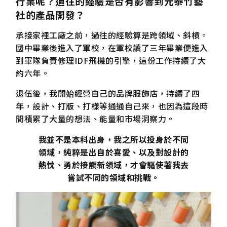
行業呢？過往的經驗是否有影響到元泰竹藝
社的產品開發？
承接家裡工廠之前，過往的經驗算是跨領域、斜槓。
國中畢業後進入了軍校，在軍校讀了三年畢業便進入
到軍隊負責修理IDF飛機的引擎，這份工作持續了大
約六年。
退伍後，我開始經營自己的品牌服飾店，持續了四
年，設計、打版、打樣等通通自己來，也因為這段時
間積累了大量的想法、能量和市場洞察力。
我並不是本科出身，我之所以投身於不同
領域，純粹是出自於喜愛、以及對設計的
熱忱、勇於接觸新領域，才會驅使著我去
嘗試不同的領域和挑戰。