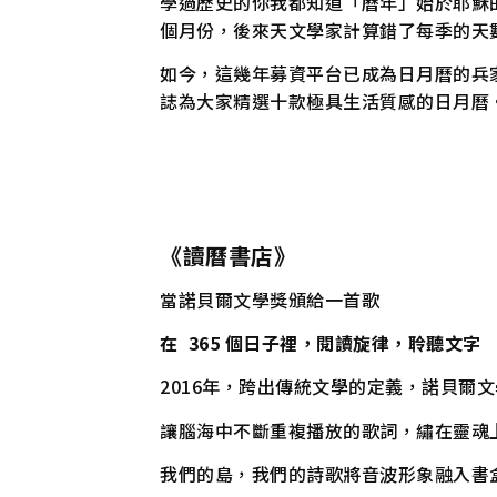
學過歷史的你我都知道「曆年」始於耶穌的
個月份，後來天文學家計算錯了每季的天
如今，這幾年募資平台已成為日月曆的兵
誌為大家精選十款極具生活質感的日月曆
《讀曆書店》
當諾貝爾文學獎頒給一首歌
在 365 個日子裡，閱讀旋律，聆聽文字
2016年，跨出傳統文學的定義，諾貝爾文
讓腦海中不斷重複播放的歌詞，繡在靈魂
我們的島，我們的詩歌將音波形象融入書