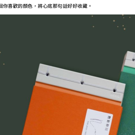
個你喜歡的顏色，將心底那句話好好收藏。