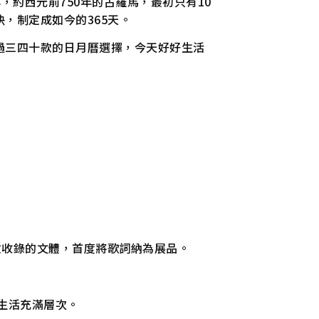
約西元前750年的古羅馬，最初只有10
，制定成如今的365天。
過三四十款的日月曆選擇，今天好好生活
，開放收錄的文體，首度將歌詞納為展品。
生活充滿層次。