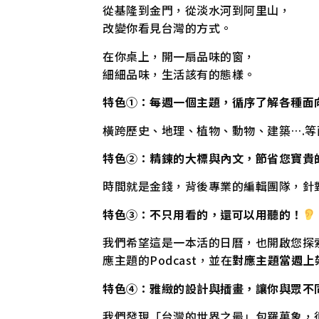
從基隆到金門，從淡水河到阿里山，
改變你看見台灣的方式。
在你桌上，開一扇品味的窗，
細細品味，生活該有的態樣。
特色①：每週一個主題，循序了解各種面
橫跨歷史、地理、植物、動物、建築….等
特色②：精鍊的大標與內文，節省您寶貴
時間就是金錢，背後專業的編輯團隊，針
特色③：不只用看的，還可以用聽的！
我們希望這是一本活的日曆，也開啟您探
應主題的Podcast，並在
對應主題當週上
特色④：雅緻的設計與插畫，讓你與眾不
我們發現「台灣的世界之最」包羅萬象，