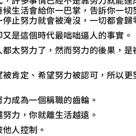
時候生活會給你一巴掌，告訴你一切
一停止努力就會被淹沒，一切都會歸
卻又是這個時代最咄咄逼人的事實。
人都太努力了，然而努力的後果，是
望被肯定、希望努力被認可，所以更
努力成為一個稱職的齒輪。
越努力，你就離生活越遠。
被他人控制。