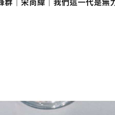
蜂群｜宋尚緯｜我們這一代是無