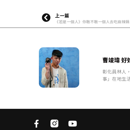
上一篇
《若是一個人》你敢不敢一個人去吃麻辣鍋
曹竣瑋 好
彰化員林人
事」在地生