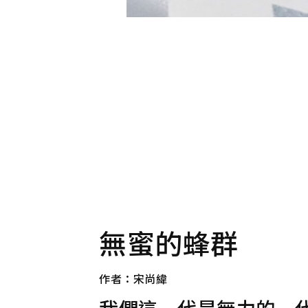
無蜜的蜂群
作者：宋尚緯
我們這一代是無力的一