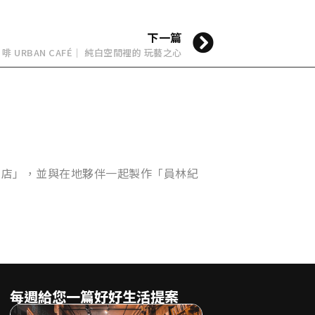
下一篇
 啡 URBAN CAFÉ｜ 純白空間裡的 玩藝之心
書店」，並與在地夥伴一起製作「員林紀
每週給您一篇好好生活提案