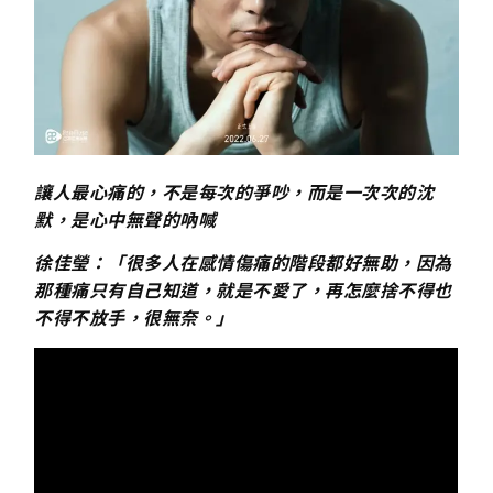
讓人最心痛的，不是每次的爭吵，而是一次次的沈
默，是心中無聲的吶喊
徐佳瑩：「很多人在感情傷痛的階段都好無助，因為
那種痛只有自己知道，就是不愛了，再怎麼捨不得也
不得不放手，很無奈。」