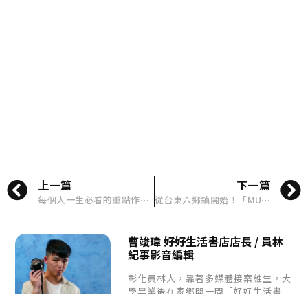
上一篇
下一篇
每個人一生必看的重點作品-時代革命6/1起，全世界網路公映！
從台東六鄉鎮開始！「MUJI 無印良品移動服務車」開跑
曹竣瑋 好好生活書店店長 / 員林
紀事影音編輯
彰化員林人，靠著多媒體接案維生，大
學畢業後在家鄉開一間「好好生活書
店」，並與在地夥伴一起製作「員林紀