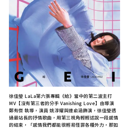
徐佳瑩 LaLa第六張專輯《給》當中的第二波主打
MV【沒有第三者的分手 Vanishing Love】由導演
鄭有傑 執導，演員 姚淳耀與連俞涵飾演，徐佳瑩透
過最站長的抒情歌曲，用第三視角輕輕述說一段感情
的結束，「感情我們都能很輕易怪罪各種外力，那如