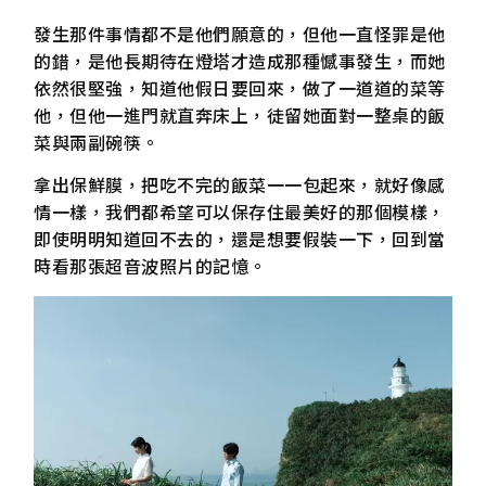
發生那件事情都不是他們願意的，但他一直怪罪是他
的錯，是他長期待在燈塔才造成那種憾事發生，而她
依然很堅強，知道他假日要回來，做了一道道的菜等
他，但他一進門就直奔床上，徒留她面對一整桌的飯
菜與兩副碗筷。
拿出保鮮膜，把吃不完的飯菜一一包起來，就好像感
情一樣，我們都希望可以保存住最美好的那個模樣，
即使明明知道回不去的，還是想要假裝一下，回到當
時看那張超音波照片的記憶。