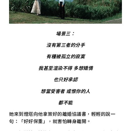
場景三：
沒有第三者的分手
有種被孤立的寂寞
我甚至渲染不得 多想矯情
也只好承認
想當受害者 或恨你的人
都不能
她來到燈塔向他拿簽好的離婚協議書，輕輕的說一
句：「好好保重」，就害怕轉身離開。