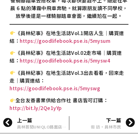
後騎腳踏車去搭校車，每次都快要趕不上。總是在早
晨 6 點的薄霧中飛車奔馳。就算跟朋友讀不同學校，
放學後還是一樣騎腳踏車會面，繼續尬在一起。
《員林紀事》在地生活誌Vol.1開店人生｜購買連
結：
https://goodlifebook.pse.is/5mysum
《員林紀事》在地生活誌Vol.02走市場｜購買連
結：
https://goodlifebook.pse.is/5mysw4
《員林紀事》在地生活誌Vol.3出去看看，回來走
走｜購買連結：
https://goodlifebook.pse.is/5myswg
全台友善書業供給合作社 書店皆可訂購：
http://bit.ly/2Qe1yYp
上一篇
下一篇
員林首間UNIQLO路面店—「彰化員林大道店」5/24 盛大開幕！
街 訪。員林市民