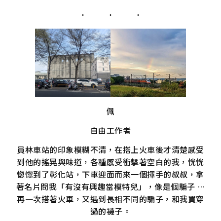
佩
自由工作者
員林車站的印象模糊不清，在搭上火車後才清楚感受
到他的搖晃與味道，各種感受衝擊著空白的我，恍恍
惚惚到了彰化站，下車迎面而來一個揮手的叔叔，拿
著名片問我「有沒有興趣當模特兒」，像是個騙子 …
再一次搭著火車，又遇到長相不同的騙子，和我買穿
過的襪子。