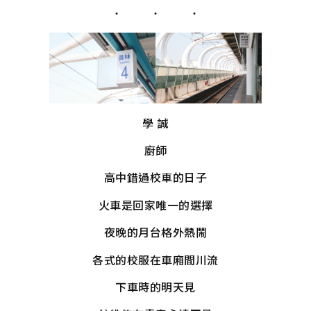
學 誠
廚師
高中錯過校車的日子
火車是回家唯一的選擇
夜晚的月台格外熱鬧
各式的校服在車廂間川流
下車時的明天見