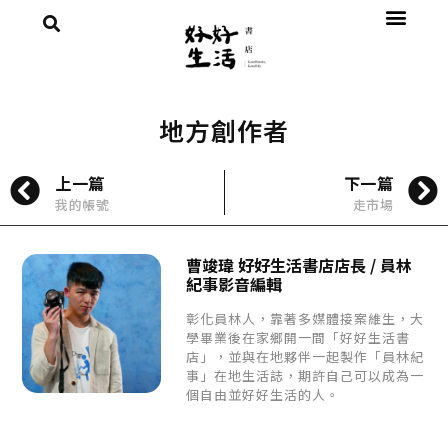
地方創作者
上一篇
下一篇
我的帳號
走市場
曹竣瑋 好好生活書店店長 / 員林
紀事影音編輯
彰化員林人，靠著多媒體接案維生，大
學畢業後在家鄉開一間「好好生活書
店」，並與在地夥伴一起製作「員林紀
事」在地生活誌，期許自己可以成為一
個自由並好好生活的人。