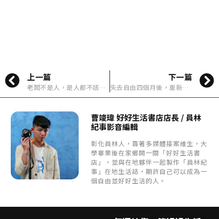
上一篇
下一篇
老闆不是人，是人都不該背負這麼大的責任《聽說你在創業》
失去自由四個月後，重新找回「生活感」
曹竣瑋 好好生活書店店長 / 員林
紀事影音編輯
彰化員林人，靠著多媒體接案維生，大
學畢業後在家鄉開一間「好好生活書
店」，並與在地夥伴一起製作「員林紀
事」在地生活誌，期許自己可以成為一
個自由並好好生活的人。