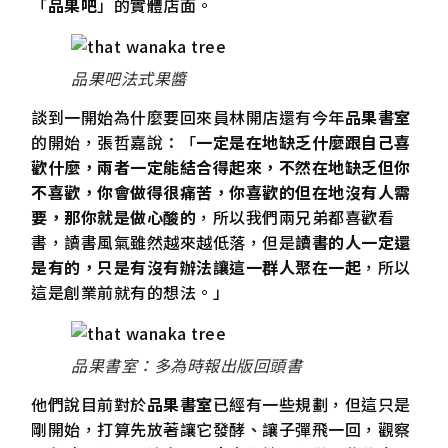
「
品果吧
」的實體店面。
品果吧法式果醬
談到一開始為什麼要回來員林開店還有今年
品果書室
的開始，張哲嘉說：「
一定是在地缺乏什麼跟自己喜
歡什麼，兩者一定能結合得起來，不然在地缺乏但你
不喜歡，你會做得很痛苦，你喜歡的但在地沒有人需
要，那你就是做心酸的
，所以我們兩兄弟都喜歡看
書，讀書風氣雖然越來越低落，但是
讀書的人一定還
是有的，只是有沒有辦法讓這一群人聚在一起
，所以
這是創業前就有的想法。」
品果書室：多為時報出版回頭書
他們說目前對於
品果書室
已經有一些規劃，但這只是
剛開始，打算先放著讓它發酵、讓子彈飛一回，觀察